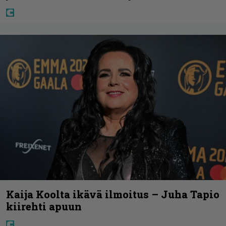
Kaija Koolta ikävä ilmoitus – Juha Tapio
kiirehti apuun