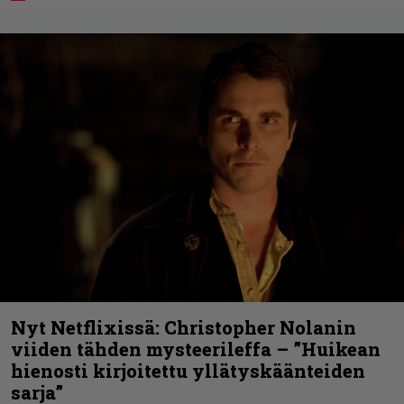
Nyt Netflixissä: Christopher Nolanin
viiden tähden mysteerileffa – ”Huikean
hienosti kirjoitettu yllätyskäänteiden
sarja”