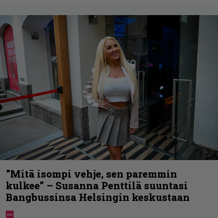
”Mitä isompi vehje, sen paremmin
kulkee” – Susanna Penttilä suuntasi
Bangbussinsa Helsingin keskustaan