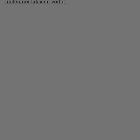
maksimoidakseen voitot.