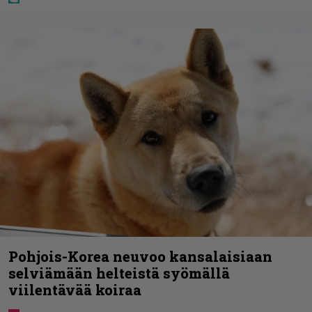
Pohjois-Korea neuvoo kansalaisiaan
selviämään helteistä syömällä
viilentävää koiraa