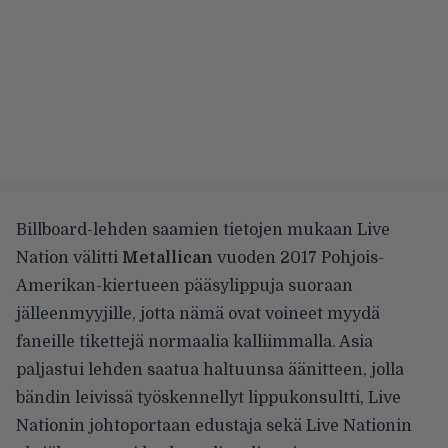
Billboard-lehden saamien tietojen mukaan
Live
Nation välitti
Metallican
vuoden 2017 Pohjois-
Amerikan-kiertueen pääsylippuja suoraan
jälleenmyyjille, jotta nämä ovat voineet myydä
faneille tikettejä normaalia kalliimmalla. Asia
paljastui lehden saatua haltuunsa äänitteen, jolla
bändin leivissä työskennellyt lippukonsultti, Live
Nationin johtoportaan edustaja sekä Live Nationin