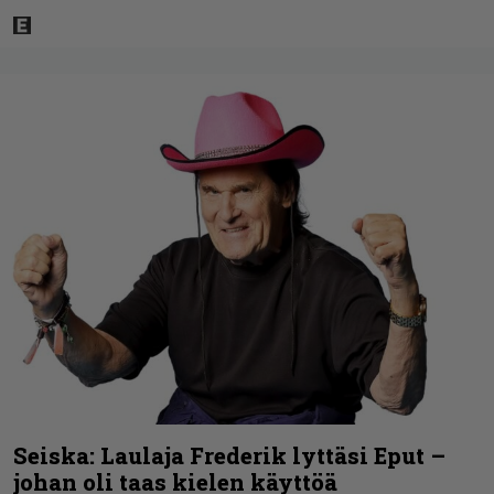
Seiska: Laulaja Frederik lyttäsi Eput –
johan oli taas kielen käyttöä