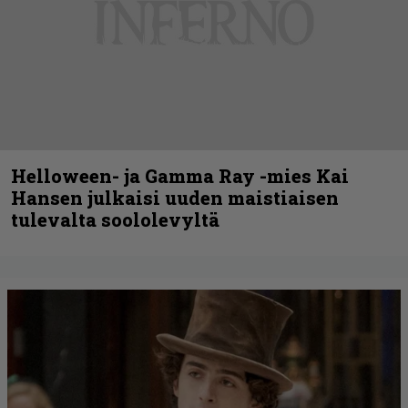
Helloween- ja Gamma Ray -mies Kai
Hansen julkaisi uuden maistiaisen
tulevalta soololevyltä