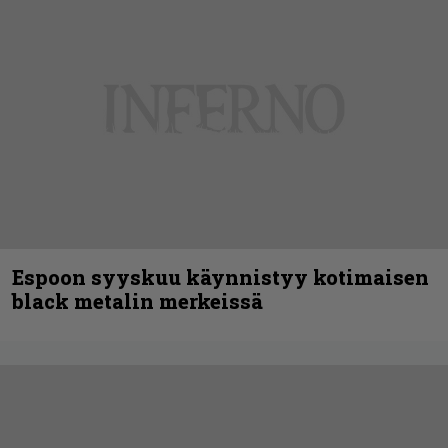
Espoon syyskuu käynnistyy kotimaisen
black metalin merkeissä