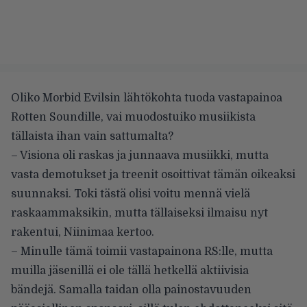
Oliko Morbid Evilsin lähtökohta tuoda vastapainoa
Rotten Soundille, vai muodostuiko musiikista
tällaista ihan vain sattumalta?
– Visiona oli raskas ja junnaava musiikki, mutta
vasta demotukset ja treenit osoittivat tämän oikeaksi
suunnaksi. Toki tästä olisi voitu mennä vielä
raskaammaksikin, mutta tällaiseksi ilmaisu nyt
rakentui, Niinimaa kertoo.
– Minulle tämä toimii vastapainona RS:lle, mutta
muilla jäsenillä ei ole tällä hetkellä aktiivisia
bändejä. Samalla taidan olla painostavuuden