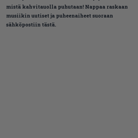
mistä kahvitauolla puhutaan! Nappaa raskaan
musiikin uutiset ja puheenaiheet suoraan
sähköpostiin tästä.