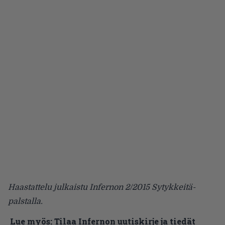
Haastattelu julkaistu Infernon 2/2015 Sytykkeitä-
palstalla.
Lue myös:
Tilaa Infernon uutiskirje ja tiedät