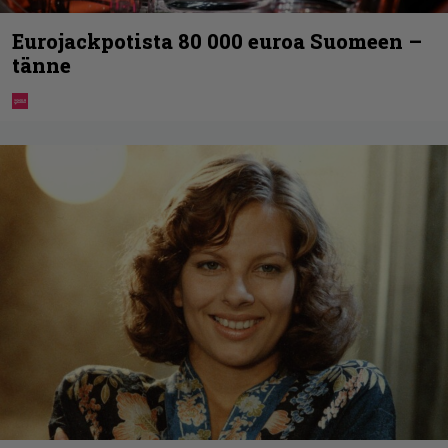
Eurojackpotista 80 000 euroa Suomeen –
tänne