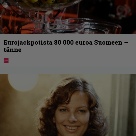
Eurojackpotista 80 000 euroa Suomeen –
tänne