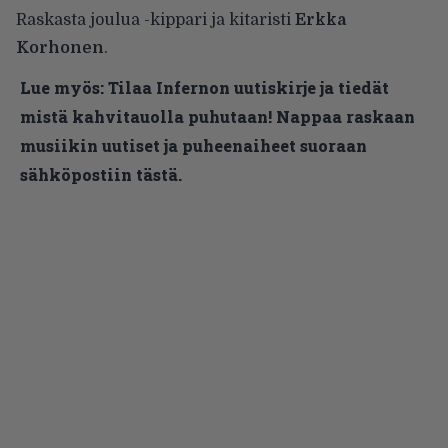
Raskasta joulua -kippari ja kitaristi
Erkka
Korhonen
.
Lue myös:
Tilaa Infernon uutiskirje ja tiedät
mistä kahvitauolla puhutaan! Nappaa raskaan
musiikin uutiset ja puheenaiheet suoraan
sähköpostiin tästä.