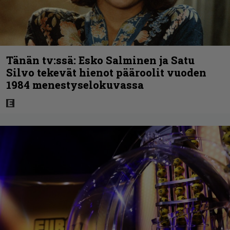
Tänän tv:ssä: Esko Salminen ja Satu
Silvo tekevät hienot pääroolit vuoden
1984 menestyselokuvassa