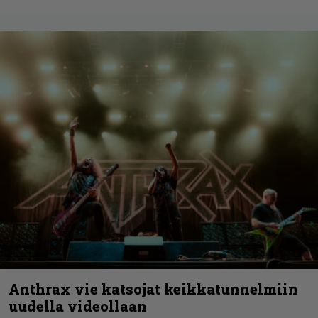
Anthrax vie katsojat keikkatunnelmiin
uudella videollaan