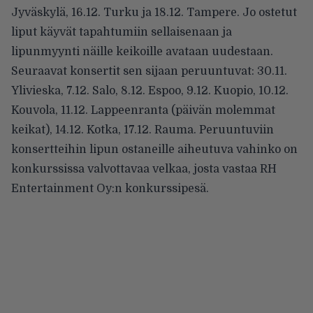
Jyväskylä, 16.12. Turku ja 18.12. Tampere. Jo ostetut
liput käyvät tapahtumiin sellaisenaan ja
lipunmyynti näille keikoille avataan uudestaan.
Seuraavat konsertit sen sijaan peruuntuvat: 30.11.
Ylivieska, 7.12. Salo, 8.12. Espoo, 9.12. Kuopio, 10.12.
Kouvola, 11.12. Lappeenranta (päivän molemmat
keikat), 14.12. Kotka, 17.12. Rauma. Peruuntuviin
konsertteihin lipun ostaneille aiheutuva vahinko on
konkurssissa valvottavaa velkaa, josta vastaa RH
Entertainment Oy:n konkurssipesä.