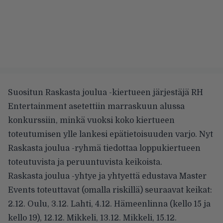
Suositun Raskasta joulua -kiertueen järjestäjä RH
Entertainment asetettiin marraskuun alussa
konkurssiin, minkä vuoksi koko kiertueen
toteutumisen ylle lankesi epätietoisuuden varjo. Nyt
Raskasta joulua -ryhmä
tiedottaa
loppukiertueen
toteutuvista ja peruuntuvista keikoista.
Raskasta joulua -yhtye ja yhtyettä edustava Master
Events toteuttavat (omalla riskillä) seuraavat keikat:
2.12. Oulu, 3.12. Lahti, 4.12. Hämeenlinna (kello 15 ja
kello 19), 12.12. Mikkeli, 13.12. Mikkeli, 15.12.