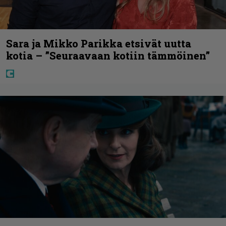
Sara ja Mikko Parikka etsivät uutta
kotia – ”Seuraavaan kotiin tämmöinen”