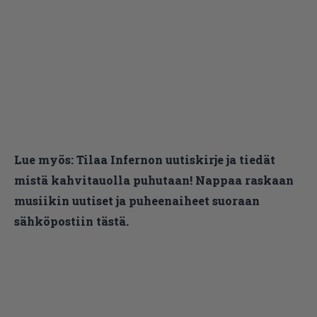
Lue myös:
Tilaa Infernon uutiskirje ja tiedät
mistä kahvitauolla puhutaan! Nappaa raskaan
musiikin uutiset ja puheenaiheet suoraan
sähköpostiin tästä.