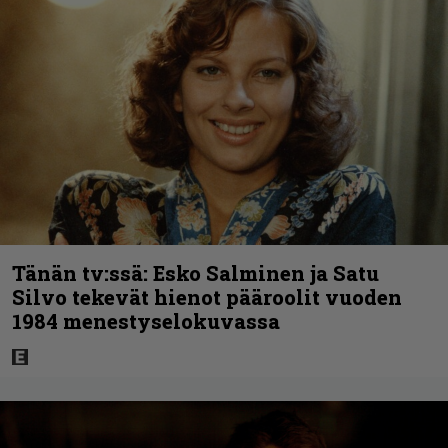
Tänän tv:ssä: Esko Salminen ja Satu
Silvo tekevät hienot pääroolit vuoden
1984 menestyselokuvassa