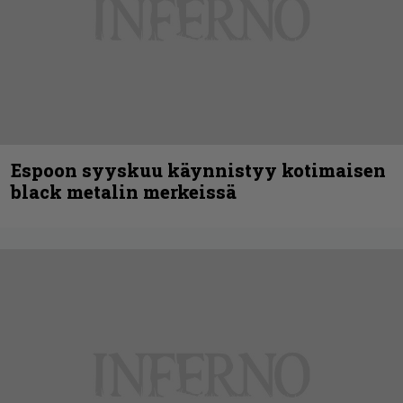
Espoon syyskuu käynnistyy kotimaisen
black metalin merkeissä