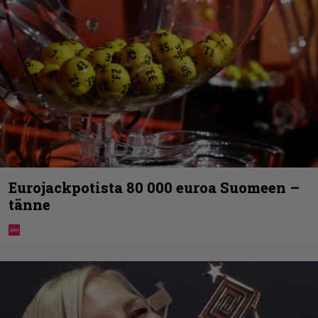
Eurojackpotista 80 000 euroa Suomeen –
tänne