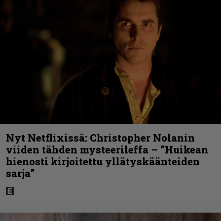
Nyt Netflixissä: Christopher Nolanin
viiden tähden mysteerileffa – ”Huikean
hienosti kirjoitettu yllätyskäänteiden
sarja”