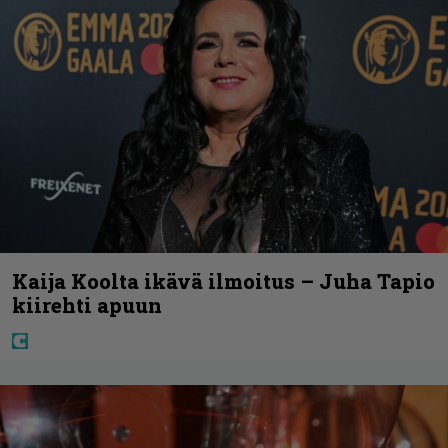
Kaija Koolta ikävä ilmoitus – Juha Tapio
kiirehti apuun