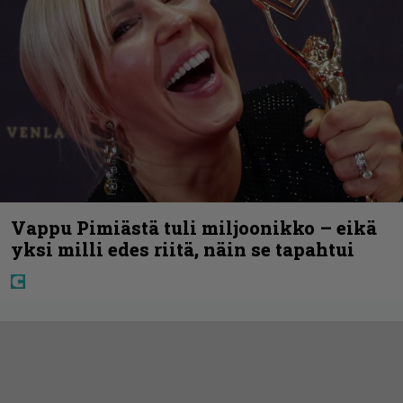
Vappu Pimiästä tuli miljoonikko – eikä
yksi milli edes riitä, näin se tapahtui