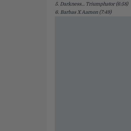
5. Darkness… Triumphator (6:58)
6. Barbas X Aamon (7:49)