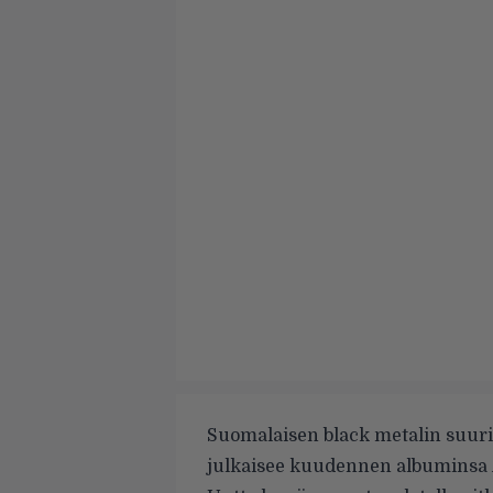
Suomalaisen black metalin suur
julkaisee kuudennen albuminsa