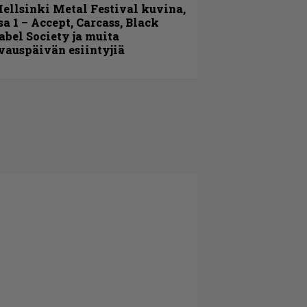
ellsinki Metal Festival kuvina,
sa 1 – Accept, Carcass, Black
abel Society ja muita
vauspäivän esiintyjiä