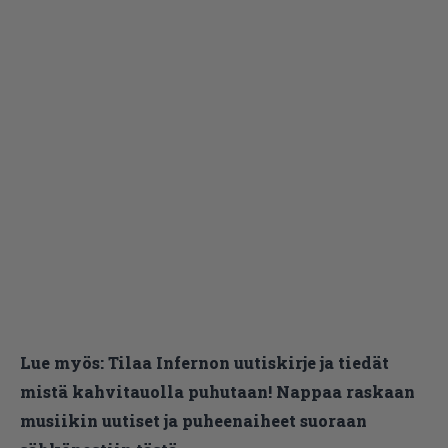
Lue myös:
Tilaa Infernon uutiskirje ja tiedät
mistä kahvitauolla puhutaan! Nappaa raskaan
musiikin uutiset ja puheenaiheet suoraan