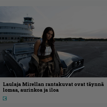
Laulaja Mirellan rantakuvat ovat täynnä
lomaa, aurinkoa ja iloa