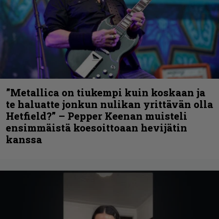
”Metallica on tiukempi kuin koskaan ja
te haluatte jonkun nulikan yrittävän olla
Hetfield?” – Pepper Keenan muisteli
ensimmäistä koesoittoaan hevijätin
kanssa