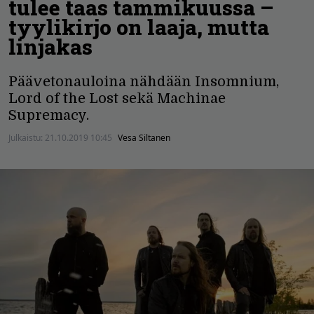
tulee taas tammikuussa –
tyylikirjo on laaja, mutta
linjakas
Päävetonauloina nähdään Insomnium,
Lord of the Lost sekä Machinae
Supremacy.
Julkaistu:
21.10.2019 10:45
Vesa Siltanen