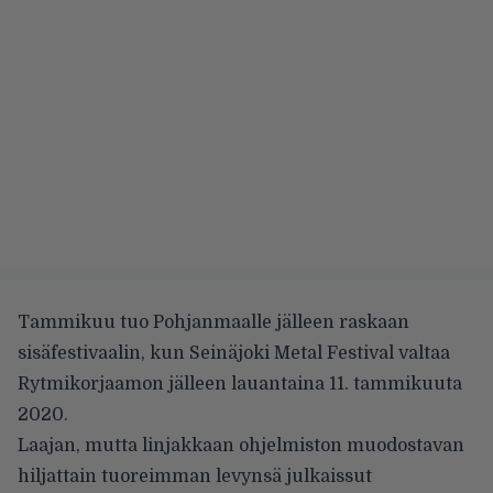
Tammikuu tuo Pohjanmaalle jälleen raskaan
sisäfestivaalin, kun
Seinäjoki Metal Festival
valtaa
Rytmikorjaamon jälleen lauantaina 11. tammikuuta
2020.
Laajan, mutta linjakkaan ohjelmiston muodostavan
hiljattain tuoreimman levynsä julkaissut