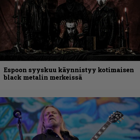
Espoon syyskuu käynnistyy kotimaisen
black metalin merkeissä