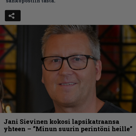
sähköpostiin tästä.
Jani Sievinen kokosi lapsikatraansa
yhteen – ”Minun suurin perintöni heille”