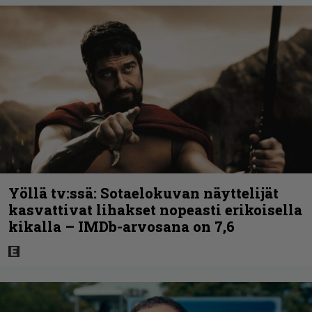
Yöllä tv:ssä: Sotaelokuvan näyttelijät
kasvattivat lihakset nopeasti erikoisella
kikalla – IMDb-arvosana on 7,6