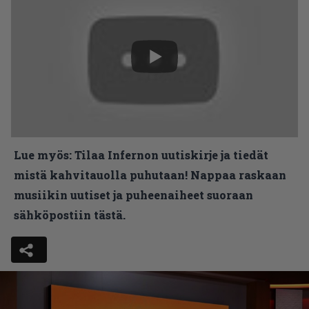
Lue myös:
Tilaa Infernon uutiskirje ja tiedät
mistä kahvitauolla puhutaan! Nappaa raskaan
musiikin uutiset ja puheenaiheet suoraan
sähköpostiin tästä.