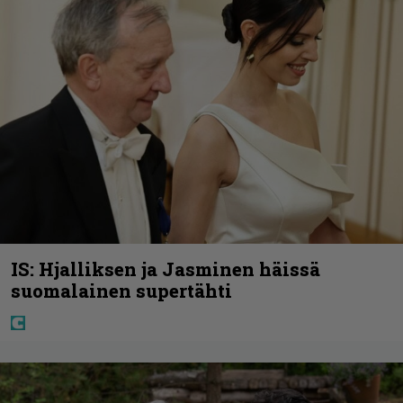
IS: Hjalliksen ja Jasminen häissä
suomalainen supertähti