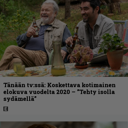
Tänään tv:ssä: Koskettava kotimainen
elokuva vuodelta 2020 – ”Tehty isolla
sydämellä”