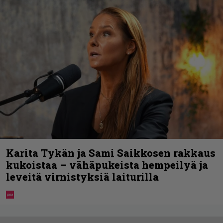
Karita Tykän ja Sami Saikkosen rakkaus
kukoistaa – vähäpukeista hempeilyä ja
leveitä virnistyksiä laiturilla