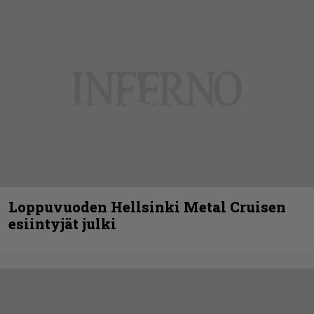
Loppuvuoden Hellsinki Metal Cruisen
esiintyjät julki