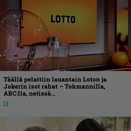
Täällä pelattiin lauantain Loton ja
Jokerin isot rahat – Tokmannilla,
ABC:lla, netissä…