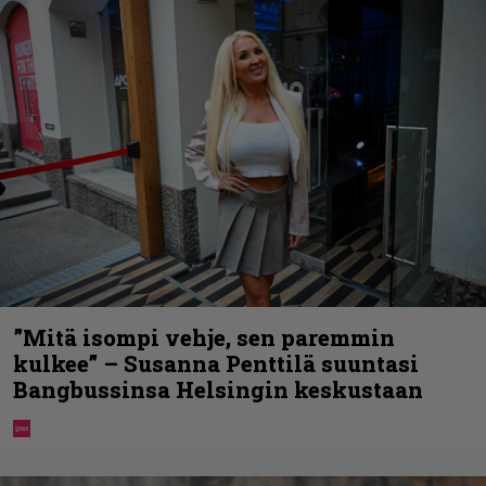
”Mitä isompi vehje, sen paremmin
kulkee” – Susanna Penttilä suuntasi
Bangbussinsa Helsingin keskustaan