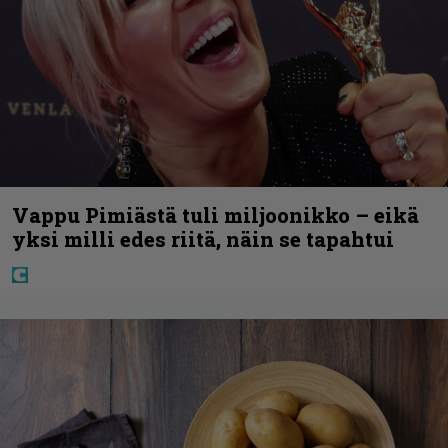
Vappu Pimiästä tuli miljoonikko – eikä
yksi milli edes riitä, näin se tapahtui