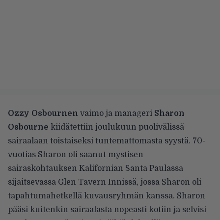
Ozzy Osbournen
vaimo ja manageri
Sharon
Osbourne
kiidätettiin joulukuun puolivälissä
sairaalaan
toistaiseksi tuntemattomasta syystä. 70-
vuotias Sharon oli saanut mystisen
sairaskohtauksen Kalifornian Santa Paulassa
sijaitsevassa Glen Tavern Innissä, jossa Sharon oli
tapahtumahetkellä kuvausryhmän kanssa. Sharon
pääsi kuitenkin sairaalasta
nopeasti kotiin
ja selvisi