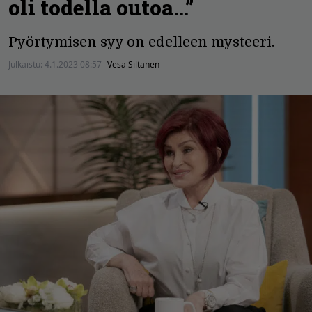
oli todella outoa…”
Pyörtymisen syy on edelleen mysteeri.
Julkaistu:
4.1.2023 08:57
Vesa Siltanen