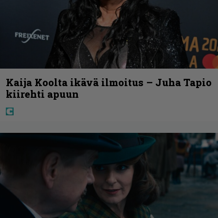
Kaija Koolta ikävä ilmoitus – Juha Tapio
kiirehti apuun