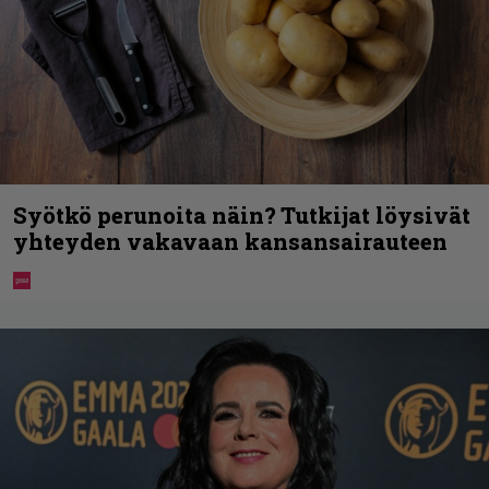
Syötkö perunoita näin? Tutkijat löysivät
yhteyden vakavaan kansansairauteen