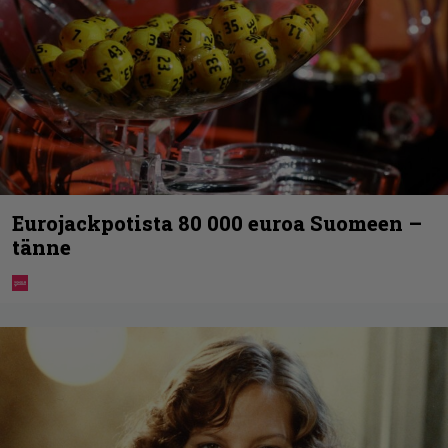
Eurojackpotista 80 000 euroa Suomeen –
tänne