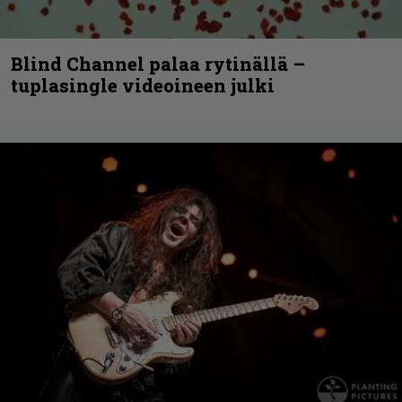
Blind Channel palaa rytinällä –
tuplasingle videoineen julki