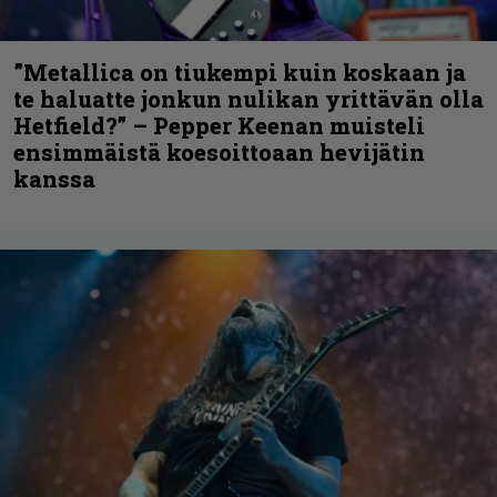
”Metallica on tiukempi kuin koskaan ja
te haluatte jonkun nulikan yrittävän olla
Hetfield?” – Pepper Keenan muisteli
ensimmäistä koesoittoaan hevijätin
kanssa