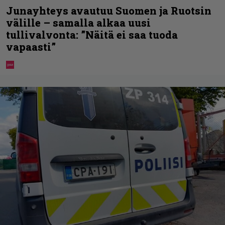
Junayhteys avautuu Suomen ja Ruotsin
välille – samalla alkaa uusi
tullivalvonta: ”Näitä ei saa tuoda
vapaasti”