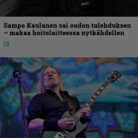
Sampo Kaulanen sai oudon tulehduksen
– makaa hoitolaitteessa nytkähdellen