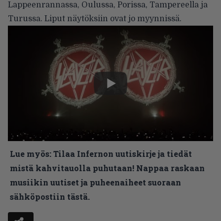
Lappeenrannassa, Oulussa, Porissa, Tampereella ja
Turussa.
Liput näytöksiin
ovat jo myynnissä.
Lue myös:
Tilaa Infernon uutiskirje ja tiedät
mistä kahvitauolla puhutaan! Nappaa raskaan
musiikin uutiset ja puheenaiheet suoraan
sähköpostiin tästä.