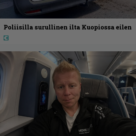
Poliisilla surullinen ilta Kuopiossa eilen