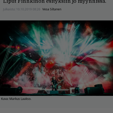
Liput Finnkinon esityksiin jo myynnissä.
Julkaistu:
10.10.2019 08:26
Vesa Siltanen
Kuva: Markus Laakso.