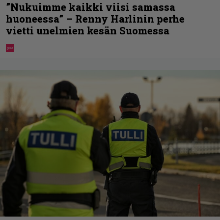
”Nukuimme kaikki viisi samassa
huoneessa” – Renny Harlinin perhe
vietti unelmien kesän Suomessa