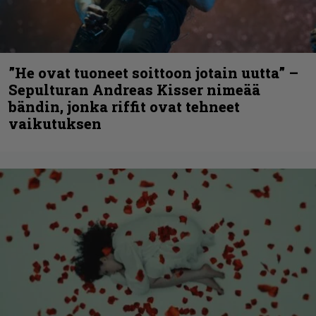
”He ovat tuoneet soittoon jotain uutta” –
Sepulturan Andreas Kisser nimeää
bändin, jonka riffit ovat tehneet
vaikutuksen