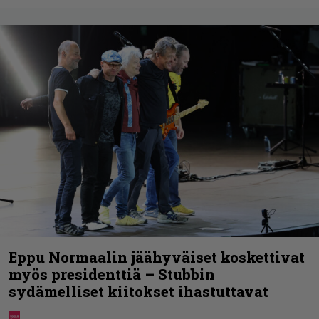
Eppu Normaalin jäähyväiset koskettivat
myös presidenttiä – Stubbin
sydämelliset kiitokset ihastuttavat