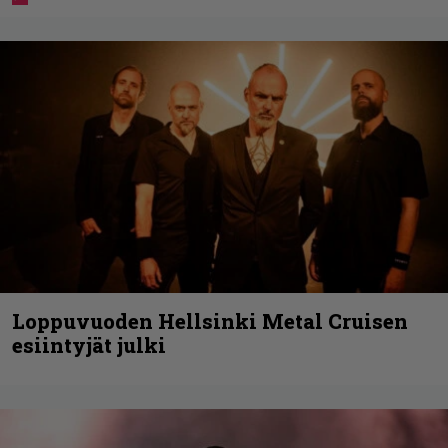
Loppuvuoden Hellsinki Metal Cruisen
esiintyjät julki