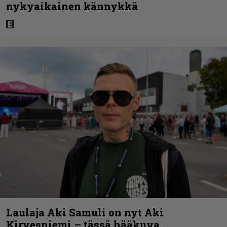
nykyaikainen kännykkä
Laulaja Aki Samuli on nyt Aki
Kirvesniemi – tässä hääkuva