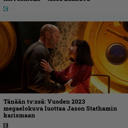
Tänään tv:ssä: Vuoden 2023
megaelokuva luottaa Jason Stathamin
karismaan