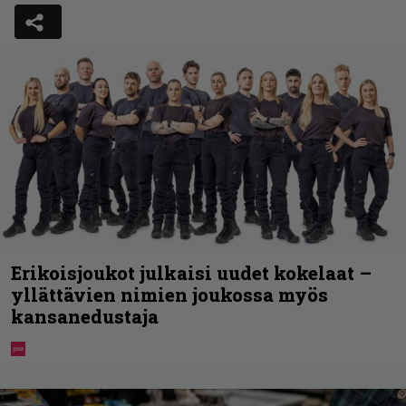
Erikoisjoukot julkaisi uudet kokelaat –
yllättävien nimien joukossa myös
kansanedustaja