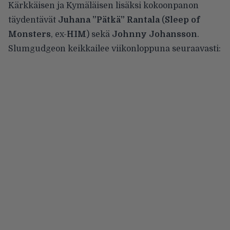
Kärkkäisen ja Kymäläisen lisäksi kokoonpanon
täydentävät
Juhana ”Pätkä” Rantala
(
Sleep of
Monsters
, ex-
HIM
) sekä
Johnny Johansson
.
Slumgudgeon keikkailee viikonloppuna seuraavasti: