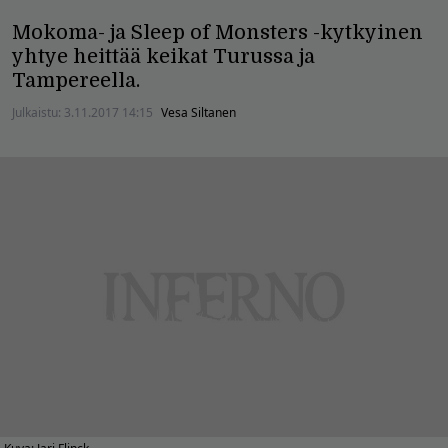
Mokoma- ja Sleep of Monsters -kytkyinen
yhtye heittää keikat Turussa ja
Tampereella.
Julkaistu:
3.11.2017 14:15
Vesa Siltanen