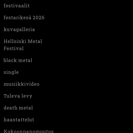
festivaalit
festarikesä 2026
kuvagalleria
Hellsinki Metal
Festival
black metal
single
musiikkivideo
Tuleva levy
death metal
haastattelut
Kokoonpanomuutos