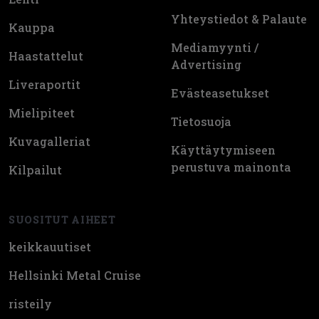
Yhteystiedot & Palaute
Kauppa
Mediamyynti /
Haastattelut
Advertising
Liveraportit
Evästeasetukset
Mielipiteet
Tietosuoja
Kuvagalleriat
Käyttäytymiseen
perustuva mainonta
Kilpailut
SUOSITUT AIHEET
keikkauutiset
Hellsinki Metal Cruise
risteily