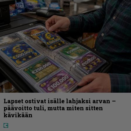
Lapset ostivat isälle lahjaksi arvan –
päävoitto tuli, mutta miten sitten
kävikään