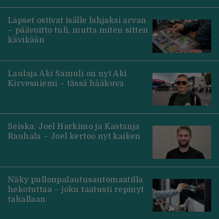
Lapset ostivat isälle lahjaksi arvan
– päävoitto tuli, mutta miten sitten
kävikään
Laulaja Aki Samuli on nyt Aki
Kirvesniemi – tässä hääkuva
Seiska: Joel Harkimo ja Kastanja
Rauhala – Joel kertoo nyt kaiken
Näky pullonpalautusautomaatilla
hekotuttaa – joku taatusti repinyt
tahallaan