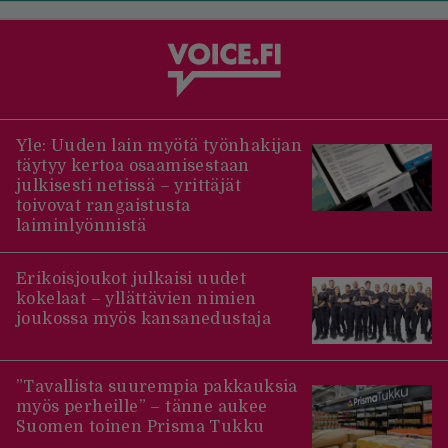
Yle: Uuden lain myötä työnhakijan
täytyy kertoa osaamisestaan
julkisesti netissä – yrittäjät
toivovat rangaistusta
laiminlyönnistä
Erikoisjoukot julkaisi uudet
kokelaat – yllättävien nimien
joukossa myös kansanedustaja
”Tavallista suurempia pakkauksia
myös perheille” – tänne aukee
Suomen toinen Prisma Tukku