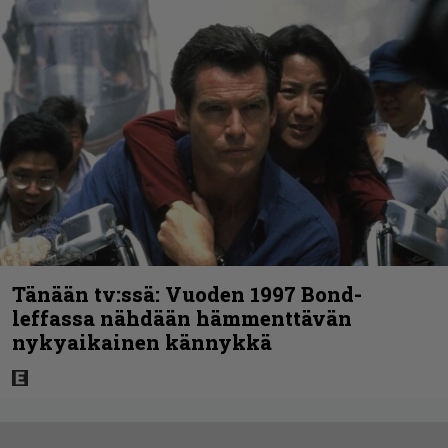
Tänään tv:ssä: Vuoden 1997 Bond-
leffassa nähdään hämmenttävän
nykyaikainen kännykkä