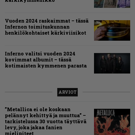
Vuoden 2024 raskaimmat – tässä
Infernon toimituskunnan
henkilökohtaiset kärkiviisikot
Inferno valitsi vuoden 2024
kovimmat albumit – tässä
kotimaisten kymmenen parasta
ARVIOT
”Metallica ei ole koskaan
pelännyt kehittyä ja muuttua” –
tarkistelussa 30 vuotta täyttävä
levy, joka jakaa fanien
mielipiteet