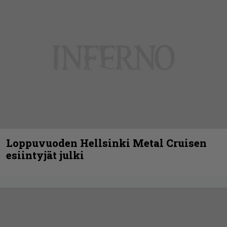
Loppuvuoden Hellsinki Metal Cruisen
esiintyjät julki