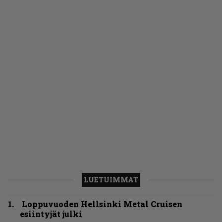
LUETUIMMAT
Loppuvuoden Hellsinki Metal Cruisen
esiintyjät julki