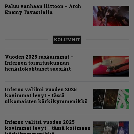
Paluu vanhaan liittoon – Arch
Enemy Tavastialla
KOLUMNIT
Vuoden 2025 raskaimmat –
Infernon toimituskunnan
henkilökohtaiset suosikit
Inferno valikoi vuoden 2025
kovimmat levyt – tässä
ulkomaisten kärkikymmenikkö
Inferno valitsi vuoden 2025
kovimmat levyt – tässä kotimaan
kärkikymmenikkö