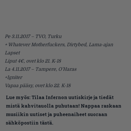
Pe 3.11.2017 – TVO, Turku
+ Whatever Motherfuckers, Dirtybed, Lama-ajan
Lapset
Liput 4€, ovet klo 21. K-18
La 4.11.2017 – Tampere, O’Haras
+Igniter
Vapaa pääsy, ovet klo 22. K-18
Lue myös:
Tilaa Infernon uutiskirje ja tiedät
mistä kahvitauolla puhutaan! Nappaa raskaan
musiikin uutiset ja puheenaiheet suoraan
sähköpostiin tästä.