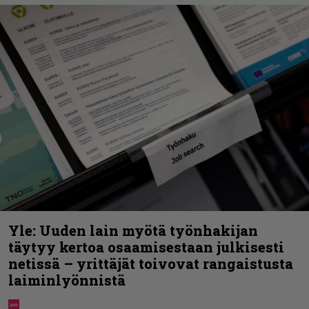
Yle: Uuden lain myötä työnhakijan
täytyy kertoa osaamisestaan julkisesti
netissä – yrittäjät toivovat rangaistusta
laiminlyönnistä