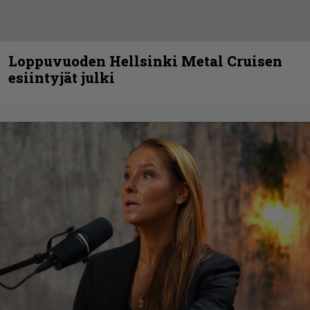
Loppuvuoden Hellsinki Metal Cruisen
esiintyjät julki