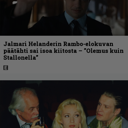
Jalmari Helanderin Rambo-elokuvan
päätähti sai isoa kiitosta – ”Olemus kuin
Stallonella”