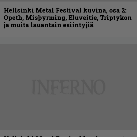
Hellsinki Metal Festival kuvina, osa 2:
Opeth, Misþyrming, Eluveitie, Triptykon
ja muita lauantain esiintyjiä