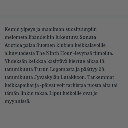
Kemin ylpeys ja maailman suosituimpiin
melometallibändeihin lukeutuva
Sonata
Arctica
palaa Suomen klubien keikkalavoille
alkuvuodesta The Ninth Hour -levynsä tiimoilta.
Yhdeksän keikkaa käsittävä kiertue alkaa 18.
tammikuuta Turun Logomosta ja päättyy 28.
tammikuuta Jyväskylän Lutakkoon. Tarkemmat
keikkapaikat ja -päivät voit tarkistaa tuosta alta tai
tämän linkin takaa
. Liput keikoille ovat jo
myynnissä.