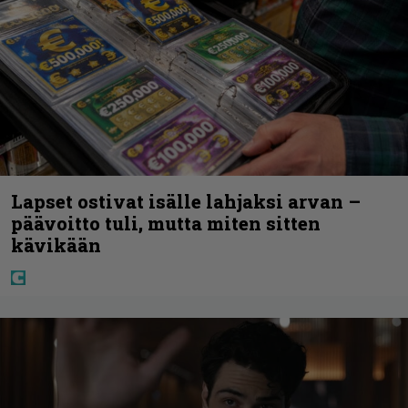
Lapset ostivat isälle lahjaksi arvan –
päävoitto tuli, mutta miten sitten
kävikään