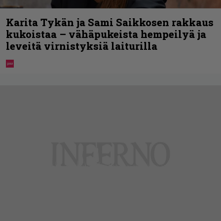
Karita Tykän ja Sami Saikkosen rakkaus
kukoistaa – vähäpukeista hempeilyä ja
leveitä virnistyksiä laiturilla