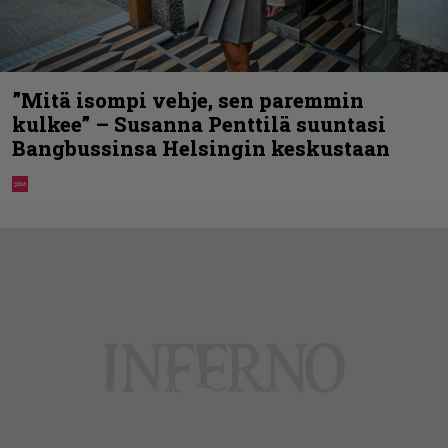
”Mitä isompi vehje, sen paremmin
kulkee” – Susanna Penttilä suuntasi
Bangbussinsa Helsingin keskustaan