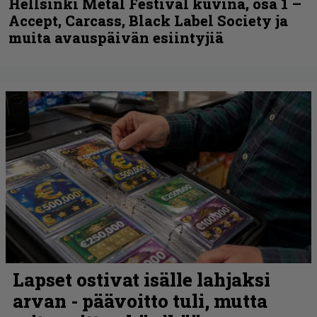
Hellsinki Metal Festival kuvina, osa 1 –
Accept, Carcass, Black Label Society ja
muita avauspäivän esiintyjiä