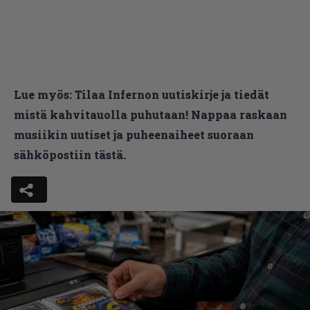
Lue myös:
Tilaa Infernon uutiskirje ja tiedät
mistä kahvitauolla puhutaan! Nappaa raskaan
musiikin uutiset ja puheenaiheet suoraan
sähköpostiin tästä.