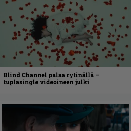
Blind Channel palaa rytinällä –
tuplasingle videoineen julki