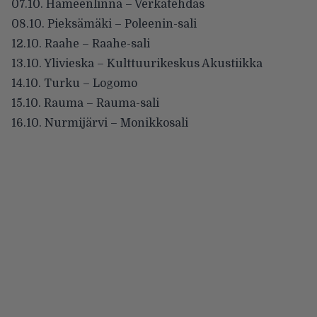
07.10. Hämeenlinna – Verkatehdas
08.10. Pieksämäki – Poleenin-sali
12.10. Raahe – Raahe-sali
13.10. Ylivieska – Kulttuurikeskus Akustiikka
14.10. Turku – Logomo
15.10. Rauma – Rauma-sali
16.10. Nurmijärvi – Monikkosali