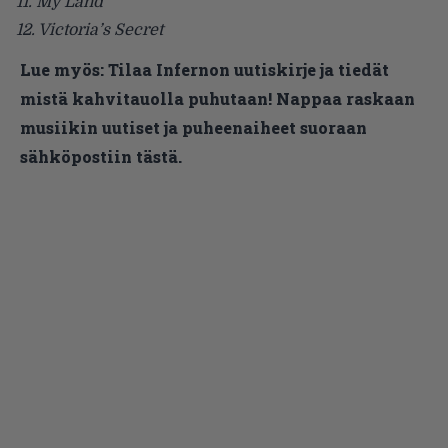
11. My Land
12. Victoria’s Secret
Lue myös:
Tilaa Infernon uutiskirje ja tiedät
mistä kahvitauolla puhutaan! Nappaa raskaan
musiikin uutiset ja puheenaiheet suoraan
sähköpostiin tästä.