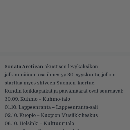
Sonata Arctican
akustisen levykaksikon
jälkimmäinen osa ilmestyy 30. syyskuuta, jolloin
starttaa myös yhtyeen Suomen-kiertue.
Rundin keikkapaikat ja päivämäärät ovat seuraavat:
30.09. Kuhmo – Kuhmo-talo
01.10. Lappeenranta – Lappeenranta-sali
02.10. Kuopio – Kuopion Musiikkikeskus
06.10. Helsinki – Kulttuuritalo