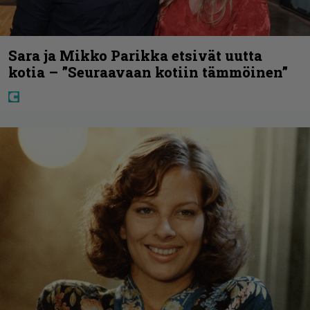
Sara ja Mikko Parikka etsivät uutta
kotia – ”Seuraavaan kotiin tämmöinen”