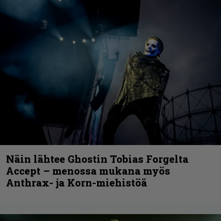
Näin lähtee Ghostin Tobias Forgelta
Accept – menossa mukana myös
Anthrax- ja Korn-miehistöä