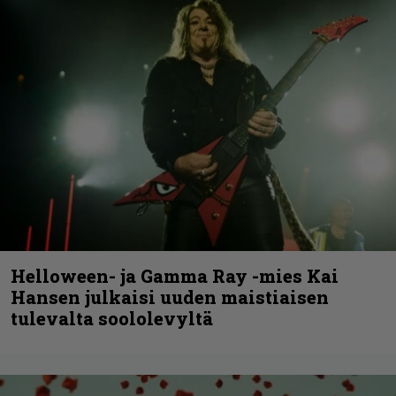
Helloween- ja Gamma Ray -mies Kai
Hansen julkaisi uuden maistiaisen
tulevalta soololevyltä