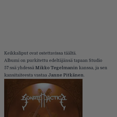
Keikkaliput ovat ostettavissa
täältä.
Albumi on purkitettu edeltäjänsä tapaan Studio
57:ssä yhdessä
Mikko Tegelmanin
kanssa, ja sen
kansitaiteesta vastaa
Janne Pitkänen
.