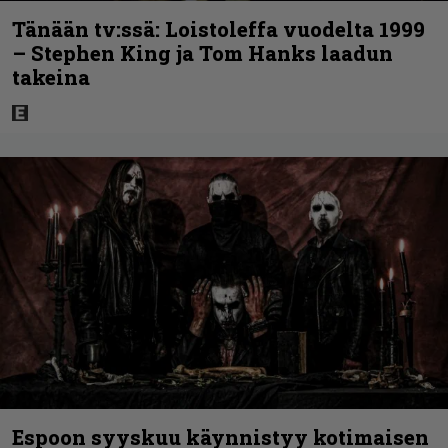
Tänään tv:ssä: Loistoleffa vuodelta 1999
– Stephen King ja Tom Hanks laadun
takeina
Espoon syyskuu käynnistyy kotimaisen