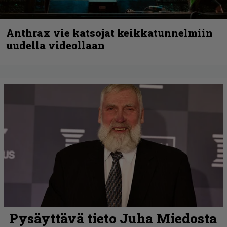
Anthrax vie katsojat keikkatunnelmiin
uudella videollaan