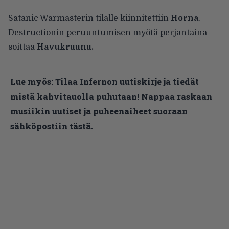
Satanic Warmasterin tilalle kiinnitettiin
Horna
.
Destructionin peruuntumisen myötä perjantaina
soittaa
Havukruunu.
Lue myös:
Tilaa Infernon uutiskirje ja tiedät
mistä kahvitauolla puhutaan! Nappaa raskaan
musiikin uutiset ja puheenaiheet suoraan
sähköpostiin tästä.