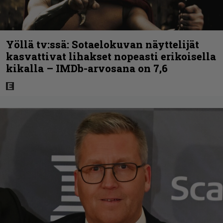
Yöllä tv:ssä: Sotaelokuvan näyttelijät
kasvattivat lihakset nopeasti erikoisella
kikalla – IMDb-arvosana on 7,6