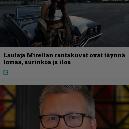
Laulaja Mirellan rantakuvat ovat täynnä
lomaa, aurinkoa ja iloa