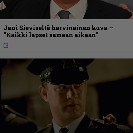
Jani Sieviseltä harvinainen kuva –
”Kaikki lapset samaan aikaan”