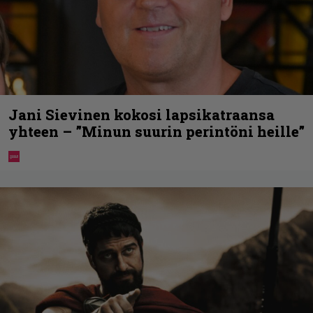
Jani Sievinen kokosi lapsikatraansa
yhteen – ”Minun suurin perintöni heille”