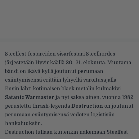
Steelfest-festareiden sisarfestari Steelhordes
järjestetään Hyvinkäällä 20.-21. elokuuta. Muutama
bändi on ikävä kyllä joutunut perumaan
esiintymisensä erittäin lyhyellä varoitusajalla.
Ensin lähti kotimaisen black metalin kulmakivi
Satanic Warmaster
ja nyt saksalainen, vuonna 1982
perustettu thrash-legenda
Destruction
on joutunut
perumaan esiintymisensä vedoten logistisiin
hankaluuksiin.
Destruction tullaan kuitenkin näkemään Steelfest