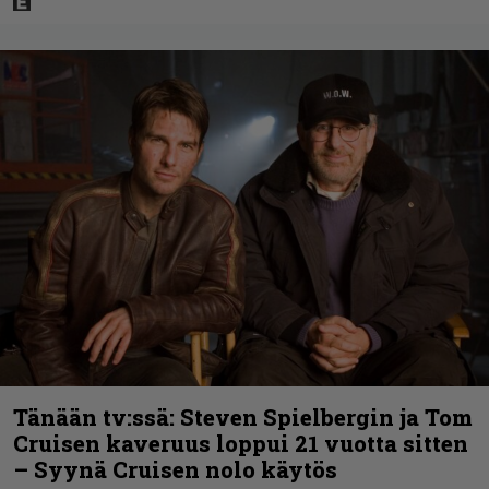
Tänään tv:ssä: Steven Spielbergin ja Tom
Cruisen kaveruus loppui 21 vuotta sitten
– Syynä Cruisen nolo käytös