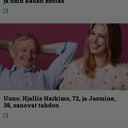
ja näin kauan kestää
Uuno: Hjallis Harkimo, 72, ja Jasmine,
38, sanovat tahdon