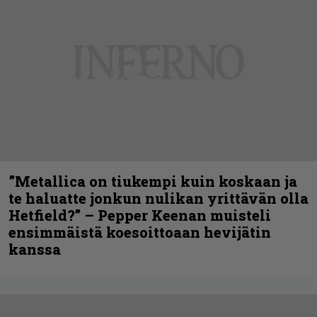
”Metallica on tiukempi kuin koskaan ja
te haluatte jonkun nulikan yrittävän olla
Hetfield?” – Pepper Keenan muisteli
ensimmäistä koesoittoaan hevijätin
kanssa