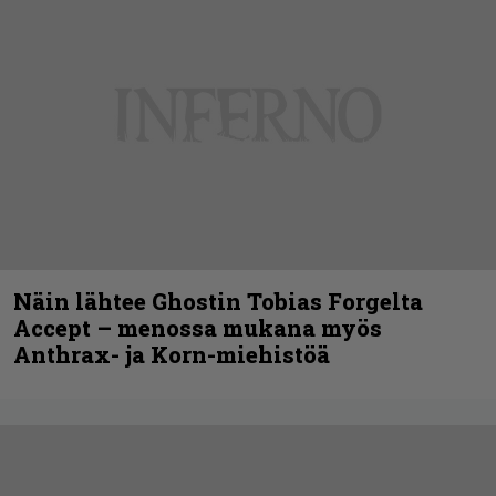
Näin lähtee Ghostin Tobias Forgelta
Accept – menossa mukana myös
Anthrax- ja Korn-miehistöä