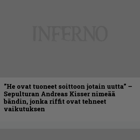
”He ovat tuoneet soittoon jotain uutta” –
Sepulturan Andreas Kisser nimeää
bändin, jonka riffit ovat tehneet
vaikutuksen