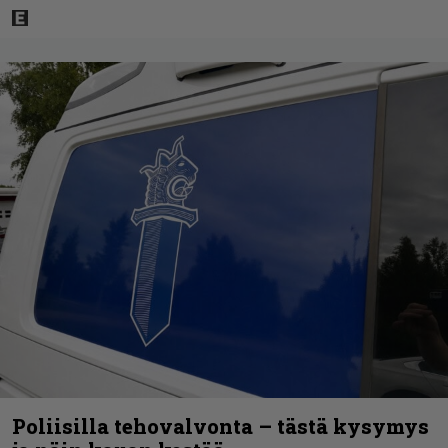
Poliisilla tehovalvonta – tästä kysymys