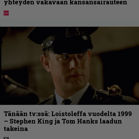
yhteyden vakavaan kansansairauteen
Tänään tv:ssä: Loistoleffa vuodelta 1999
– Stephen King ja Tom Hanks laadun
takeina