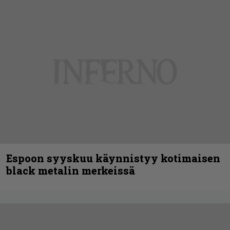
Espoon syyskuu käynnistyy kotimaisen
black metalin merkeissä