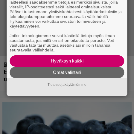
laitteellesi saadaksemme tietoja esimerkiksi sivuista, joilla
vierailit, IP-osoitteestasi sekä laitteesi ominaisuuksista.
Pääset tutustumaan yksityiskohtaisesti käyttötarkoituksiin ja
teknologiakumppaneihimme seuraavalla välilehdellä.
Hylkääminen voi vaikuttaa sivuston toimivuuteen ja
käytettävyyteen.
Jotkin teknologiamme voivat käsitellä tietoja myös ilman
suostumusta, jos niillä on siihen oikeutettu peruste. Voit
vastustaa tätä tai muuttaa asetuksiasi milloin tahansa
seuraavalla välilehdellä.
Hyväksyn kaikki
Kokoonpanonsa uudistanut Sleep
tiedottaa uudesta levystä, julkaisi myös
Omat valintani
uuden maistiaisen
Tietosuojakäytäntömme