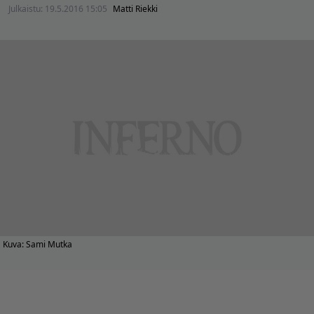
Julkaistu:
19.5.2016 15:05
Matti Riekki
Kuva: Sami Mutka