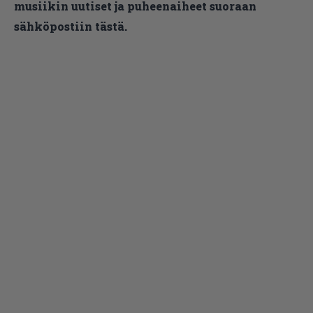
musiikin uutiset ja puheenaiheet suoraan
sähköpostiin tästä.