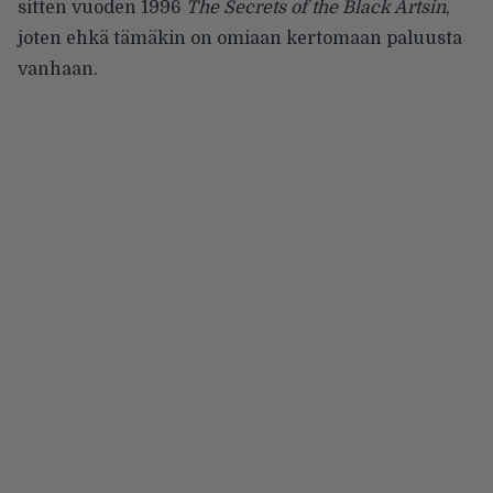
sitten vuoden 1996
The Secrets of the Black Artsin
,
joten ehkä tämäkin on omiaan kertomaan paluusta
vanhaan.