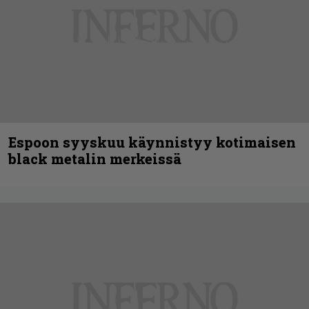
Espoon syyskuu käynnistyy kotimaisen
black metalin merkeissä