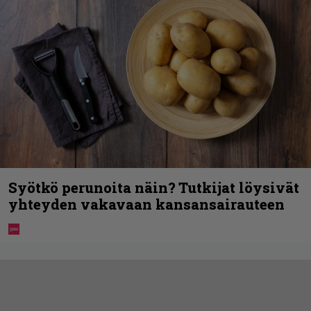
Syötkö perunoita näin? Tutkijat löysivät
yhteyden vakavaan kansansairauteen