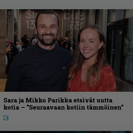
Sara ja Mikko Parikka etsivät uutta
kotia – ”Seuraavaan kotiin tämmöinen”