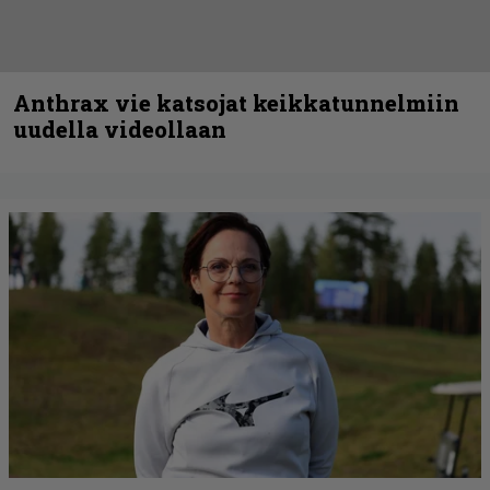
Anthrax vie katsojat keikkatunnelmiin
uudella videollaan