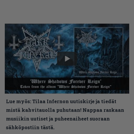
Lue myös:
Tilaa Infernon uutiskirje ja tiedät
mistä kahvitauolla puhutaan! Nappaa raskaan
musiikin uutiset ja puheenaiheet suoraan
sähköpostiin tästä.