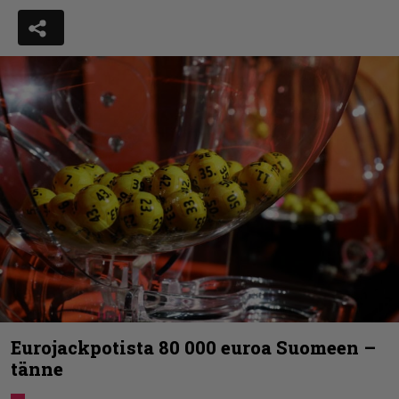
Eurojackpotista 80 000 euroa Suomeen –
tänne