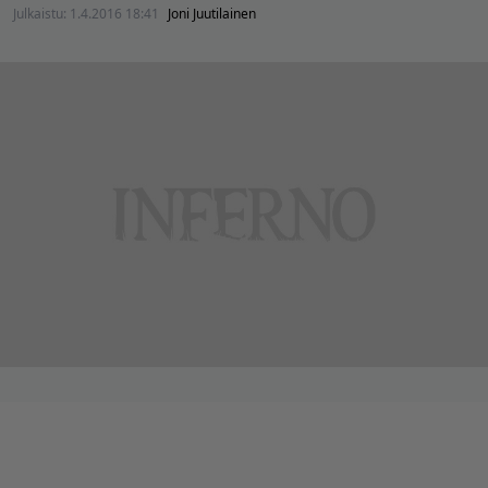
Julkaistu:
1.4.2016 18:41
Joni Juutilainen