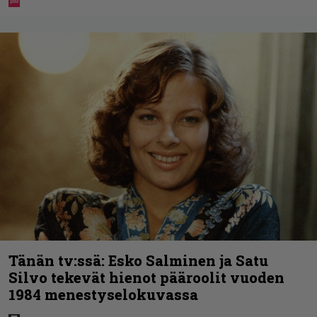
Tänän tv:ssä: Esko Salminen ja Satu
Silvo tekevät hienot pääroolit vuoden
1984 menestyselokuvassa