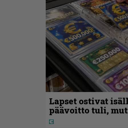
Lapset ostivat isäl
päävoitto tuli, mu