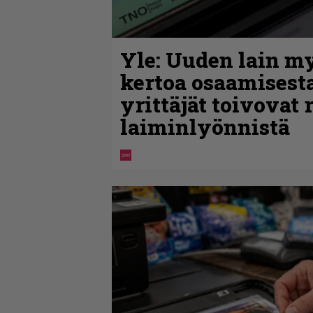
Yle: Uuden lain m
kertoa osaamisesta
yrittäjät toivovat 
laiminlyönnistä