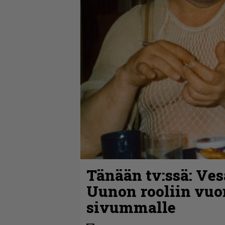
Tänään tv:ssä: Ves
Uunon rooliin vuo
sivummalle