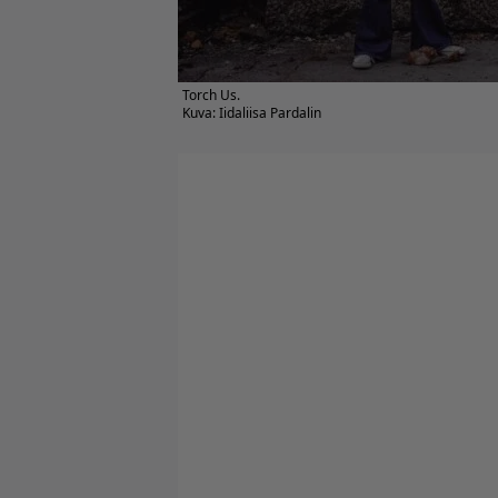
Torch Us.
Kuva: Iidaliisa Pardalin