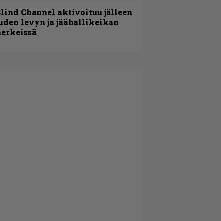
lind Channel aktivoituu jälleen
uden levyn ja jäähallikeikan
erkeissä