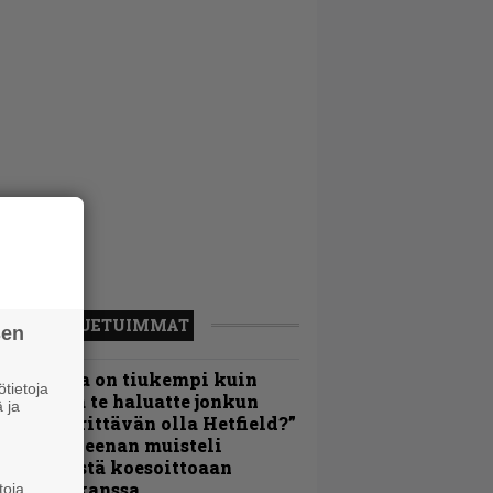
LUETUIMMAT
sen
Metallica on tiukempi kuin
tietoja
oskaan ja te haluatte jonkun
 ja
ulikan yrittävän olla Hetfield?”
 Pepper Keenan muisteli
nsimmäistä koesoittoaan
evijätin kanssa
toja