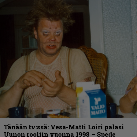
Tänään tv:ssä: Vesa-Matti Loiri palasi
Uunon rooliin vuonna 1998 – Spede