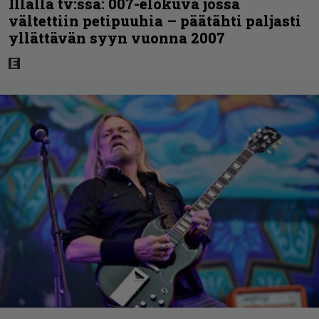
Illalla tv:ssä: 007-elokuva jossa
vältettiin petipuuhia – päätähti paljasti
yllättävän syyn vuonna 2007