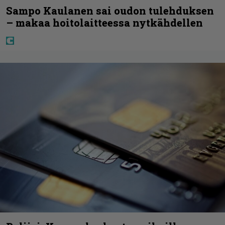
Sampo Kaulanen sai oudon tulehduksen
– makaa hoitolaitteessa nytkähdellen