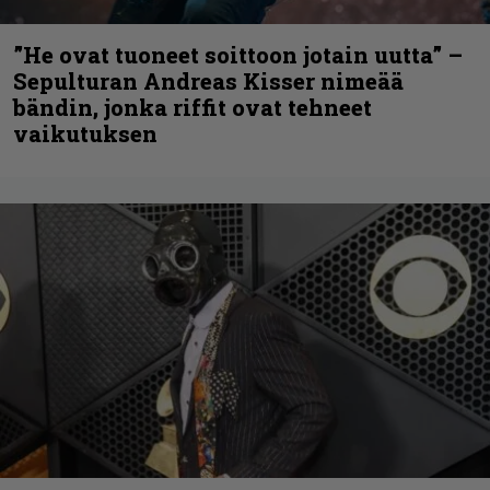
”He ovat tuoneet soittoon jotain uutta” –
Sepulturan Andreas Kisser nimeää
bändin, jonka riffit ovat tehneet
vaikutuksen