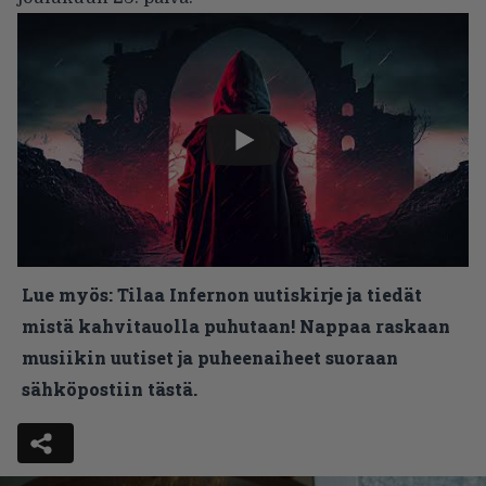
Lue myös:
Tilaa Infernon uutiskirje ja tiedät
mistä kahvitauolla puhutaan! Nappaa raskaan
musiikin uutiset ja puheenaiheet suoraan
sähköpostiin tästä.