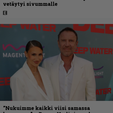
vetäytyi sivummalle
”Nukuimme kaikki viisi samassa