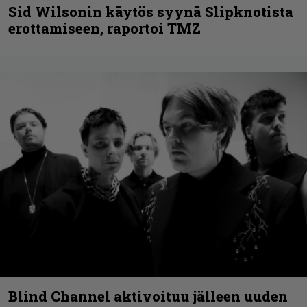
Sid Wilsonin käytös syynä Slipknotista
erottamiseen, raportoi TMZ
Blind Channel aktivoituu jälleen uuden