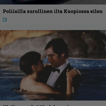
Poliisilla surullinen ilta Kuopiossa eilen