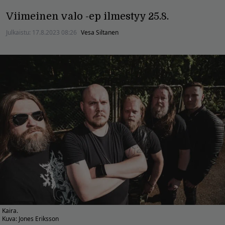
Viimeinen valo -ep ilmestyy 25.8.
Julkaistu:
17.8.2023 08:26
Vesa Siltanen
Kaira.
Kuva: Jones Eriksson