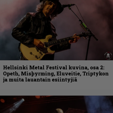
Hellsinki Metal Festival kuvina, osa 2:
Opeth, Misþyrming, Eluveitie, Triptykon
ja muita lauantain esiintyjiä