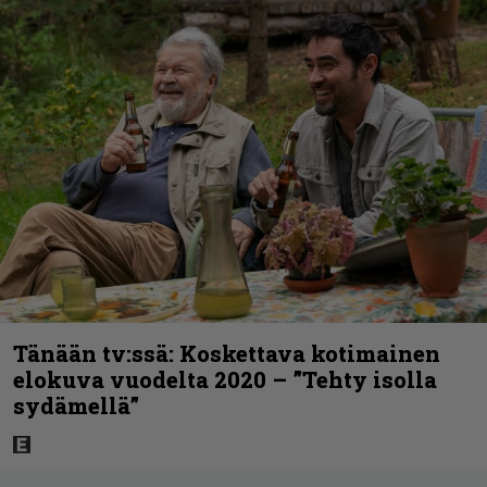
Tänään tv:ssä: Koskettava kotimainen
elokuva vuodelta 2020 – ”Tehty isolla
sydämellä”