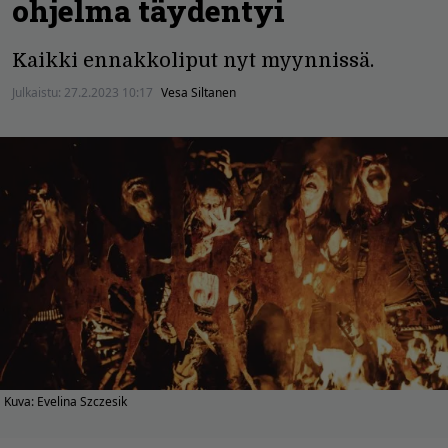
ohjelma täydentyi
Kaikki ennakkoliput nyt myynnissä.
Julkaistu:
27.2.2023 10:17
Vesa Siltanen
Kuva: Evelina Szczesik