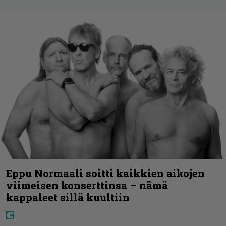
Eppu Normaali soitti kaikkien aikojen
viimeisen konserttinsa – nämä
kappaleet sillä kuultiin