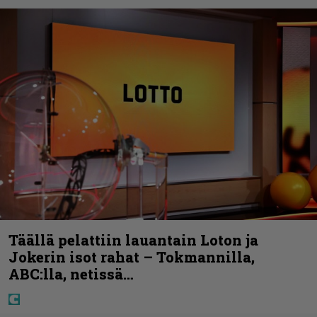
Täällä pelattiin lauantain Loton ja
Jokerin isot rahat – Tokmannilla,
ABC:lla, netissä…