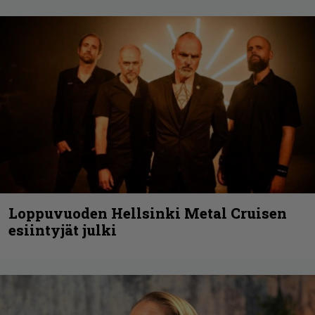
Loppuvuoden Hellsinki Metal Cruisen
esiintyjät julki