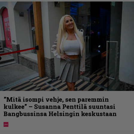
”Mitä isompi vehje, sen paremmin
kulkee” – Susanna Penttilä suuntasi
Bangbussinsa Helsingin keskustaan