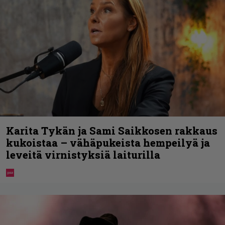
Karita Tykän ja Sami Saikkosen rakkaus
kukoistaa – vähäpukeista hempeilyä ja
leveitä virnistyksiä laiturilla