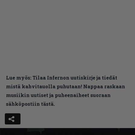
Lue myös:
Tilaa Infernon uutiskirje ja tiedät
mistä kahvitauolla puhutaan! Nappaa raskaan
musiikin uutiset ja puheenaiheet suoraan
sähköpostiin tästä.