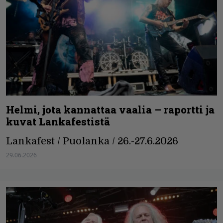
Helmi, jota kannattaa vaalia – raportti ja
kuvat Lankafestistä
Lankafest / Puolanka / 26.-27.6.2026
29.06.2026