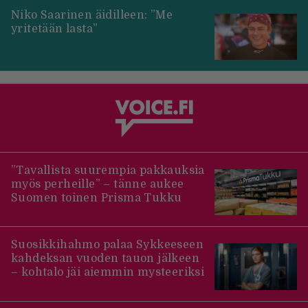
Niko Saarinen äidilleen: ”Me
yritetään lasta”
”Tavallista suurempia pakkauksia
myös perheille” – tänne aukee
Suomen toinen Prisma Tukku
Suosikkihahmo palaa Sykkeeseen
kahdeksan vuoden tauon jälkeen
– kohtalo jäi aiemmin mysteeriksi