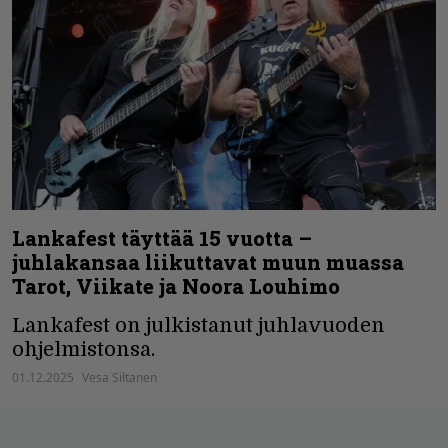
Lankafest täyttää 15 vuotta –
juhlakansaa liikuttavat muun muassa
Tarot, Viikate ja Noora Louhimo
Lankafest on julkistanut juhlavuoden
ohjelmistonsa.
01.12.2025
Vesa Siltanen