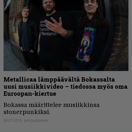
Metallicaa lämppäävältä Bokassalta
uusi musiikkivideo – tiedossa myös oma
Euroopan-kiertue
Bokassa määrittelee musiikkinsa
stonerpunkiksi.
06.07.2019
Joni Juutilainen