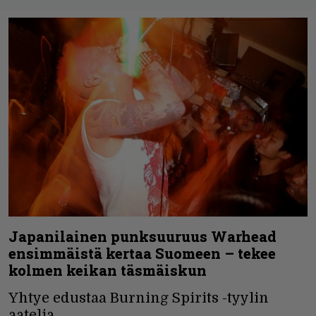
Japanilainen punksuuruus Warhead
ensimmäistä kertaa Suomeen – tekee
kolmen keikan täsmäiskun
Yhtye edustaa Burning Spirits -tyylin
aatelia.