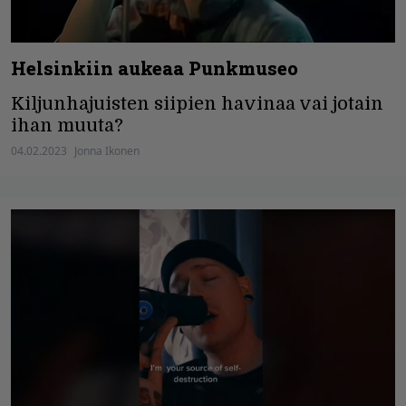
Helsinkiin aukeaa Punkmuseo
Kiljunhajuisten siipien havinaa vai jotain
ihan muuta?
04.02.2023
Jonna Ikonen