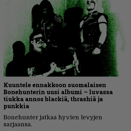
Kuuntele ennakkoon suomalaisen
Bonehunterin uusi albumi – luvassa
tiukka annos blackiä, thrashiä ja
punkkia
Bonehunter jatkaa hyvien levyjen
sarjaansa.