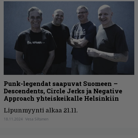
Punk-legendat saapuvat Suomeen –
Descendents, Circle Jerks ja Negative
Approach yhteiskeikalle Helsinkiin
Lipunmyynti alkaa 21.11.
18.11.2024
Vesa Siltanen