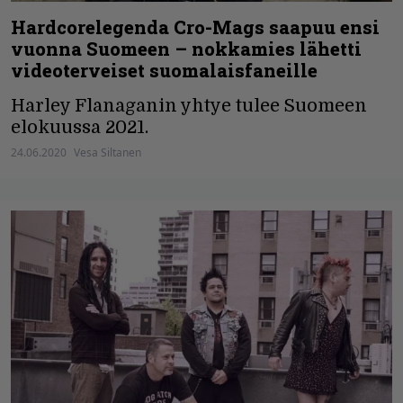
Hardcorelegenda Cro-Mags saapuu ensi
vuonna Suomeen – nokkamies lähetti
videoterveiset suomalaisfaneille
Harley Flanaganin yhtye tulee Suomeen
elokuussa 2021.
24.06.2020
Vesa Siltanen