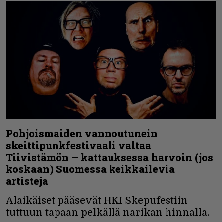
Pohjoismaiden vannoutunein
skeittipunkfestivaali valtaa
Tiivistämön – kattauksessa harvoin (jos
koskaan) Suomessa keikkailevia
artisteja
Alaikäiset pääsevät HKI Skepufestiin
tuttuun tapaan pelkällä narikan hinnalla.