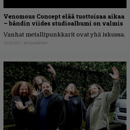
Venomous Concept elää tuottoisaa aikaa
– bändin viides studioalbumi on valmis
Vanhat metallipunkkarit ovat yhä iskussa.
16.02.2021
Joni Juutilainen