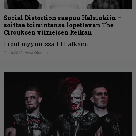
Social Distortion saapuu Helsinkiin –
soittaa toimintansa lopettavan The
Circuksen viimeisen keikan
Liput myynnissä 1.11. alkaen.
31.10.2019
Vesa Siltanen