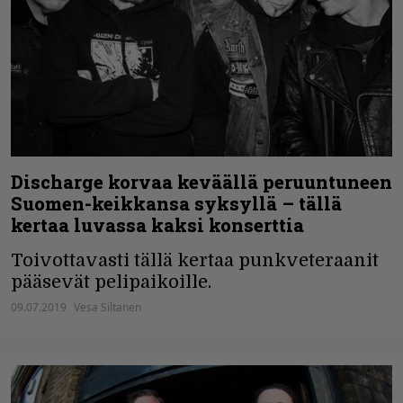
Discharge korvaa keväällä peruuntuneen
Suomen-keikkansa syksyllä – tällä
kertaa luvassa kaksi konserttia
Toivottavasti tällä kertaa punkveteraanit
pääsevät pelipaikoille.
09.07.2019
Vesa Siltanen