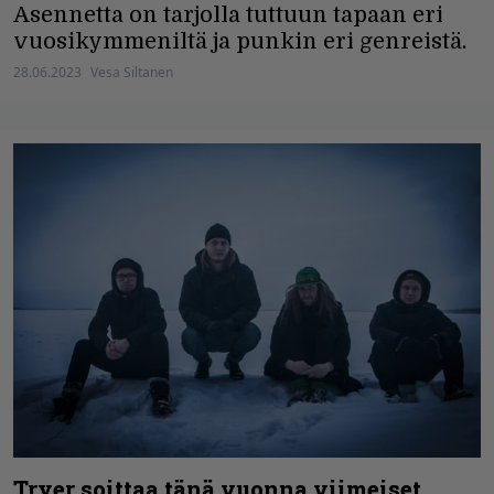
Asennetta on tarjolla tuttuun tapaan eri
vuosikymmeniltä ja punkin eri genreistä.
28.06.2023
Vesa Siltanen
Tryer soittaa tänä vuonna viimeiset