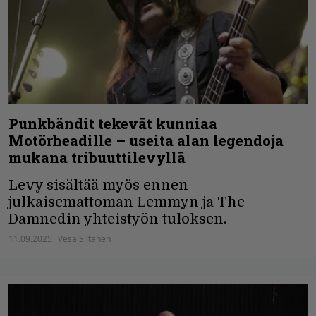
Punkbändit tekevät kunniaa
Motörheadille – useita alan legendoja
mukana tribuuttilevyllä
Levy sisältää myös ennen
julkaisemattoman Lemmyn ja The
Damnedin yhteistyön tuloksen.
11.09.2025
Vesa Siltanen