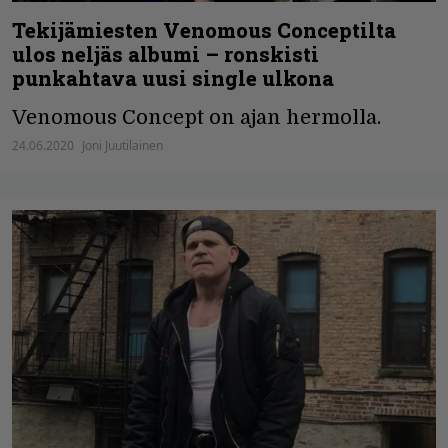
Tekijämiesten Venomous Conceptilta
ulos neljäs albumi – ronskisti
punkahtava uusi single ulkona
Venomous Concept on ajan hermolla.
24.06.2020
Joni Juutilainen