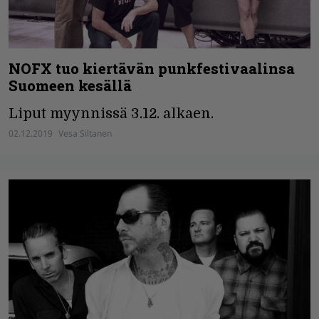
NOFX tuo kiertävän punkfestivaalinsa
Suomeen kesällä
Liput myynnissä 3.12. alkaen.
02.12.2019
Vesa Siltanen