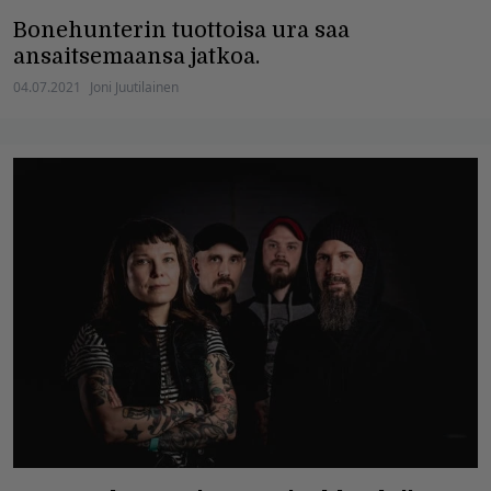
Bonehunterin tuottoisa ura saa
ansaitsemaansa jatkoa.
04.07.2021
Joni Juutilainen