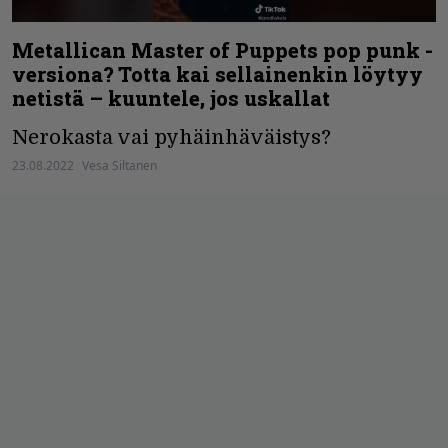
Metallican Master of Puppets pop punk -
versiona? Totta kai sellainenkin löytyy
netistä – kuuntele, jos uskallat
Nerokasta vai pyhäinhäväistys?
23.08.2022
Vesa Siltanen