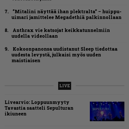
”Mitalini näyttää ihan plektralta” – huippu-
uimari jamittelee Megadethiä palkinnollaan
Anthrax vie katsojat keikkatunnelmiin
uudella videollaan
Kokoonpanonsa uudistanut Sleep tiedottaa
uudesta levystä, julkaisi myös uuden
maistiaisen
LIVE
Livearvio: Loppuunmyyty
Tavastia saatteli Sepulturan
ikiuneen