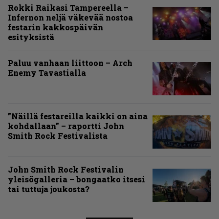
Rokki Raikasi Tampereella –
Infernon neljä väkevää nostoa
festarin kakkospäivän
esityksistä
Paluu vanhaan liittoon – Arch
Enemy Tavastialla
”Näillä festareilla kaikki on aina
kohdallaan” – raportti John
Smith Rock Festivalista
John Smith Rock Festivalin
yleisögalleria – bongaatko itsesi
tai tuttuja joukosta?