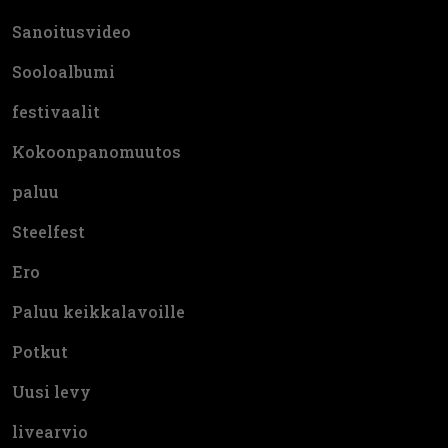
Sanoitusvideo
Sooloalbumi
festivaalit
Kokoonpanomuutos
paluu
Steelfest
Ero
Paluu keikkalavoille
Potkut
Uusi levy
livearvio