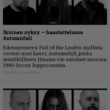
Ikuinen syksy – haastattelussa
Autumnfall
Edesmenneen Fall of the Leafen mullista
versoo uusi kasvi, Autumnfall, jonka
musiikillinen ilmaisu vie aatokset suoraan
1990-luvun loppuvuosiin.
05.05.2023
Joni Juutilainen