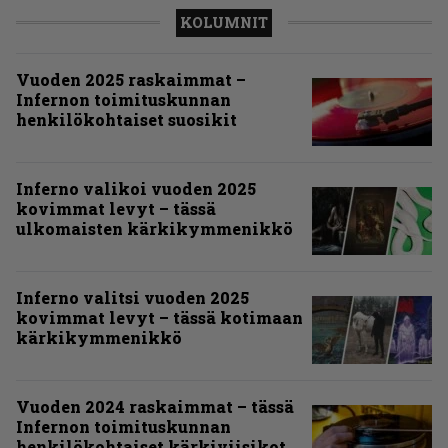
KOLUMNIT
Vuoden 2025 raskaimmat –
Infernon toimituskunnan
henkilökohtaiset suosikit
Inferno valikoi vuoden 2025
kovimmat levyt – tässä
ulkomaisten kärkikymmenikkö
Inferno valitsi vuoden 2025
kovimmat levyt – tässä kotimaan
kärkikymmenikkö
Vuoden 2024 raskaimmat – tässä
Infernon toimituskunnan
henkilökohtaiset kärkiviisikot