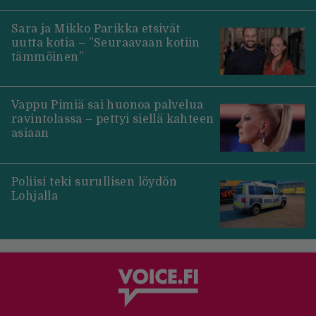
Sara ja Mikko Parikka etsivät
uutta kotia – ”Seuraavaan kotiin
tämmöinen”
Vappu Pimiä sai huonoa palvelua
ravintolassa – pettyi siellä kahteen
asiaan
Poliisi teki surullisen löydön
Lohjalla