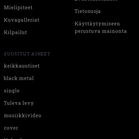
Mielipiteet
Tietosuoja
Kuvagalleriat
Käyttäytymiseen
perustuva mainonta
Kilpailut
SUOSITUT AIHEET
keikkauutiset
black metal
single
Tuleva levy
musiikkivideo
cover