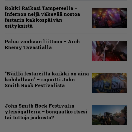
Rokki Raikasi Tampereella –
Infernon neljä väkevää nostoa
festarin kakkospäivän
esityksistä
Paluu vanhaan liittoon – Arch
Enemy Tavastialla
”Näillä festareilla kaikki on aina
kohdallaan” – raportti John
Smith Rock Festivalista
John Smith Rock Festivalin
yleisögalleria – bongaatko itsesi
tai tuttuja joukosta?