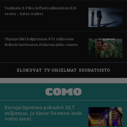
Vanhasta X-Files-leffasta julkaistaan K18-
versio – katso traileri
Ohjaaja lähti kalppimaan 870 miljoonaa
dollaria tuottaneen elokuvan jatko-osasta
ELOKUVAT
TV-OHJELMAT
SUORATOISTO
Eurojackpotissa poksahti 32,7
miljoonaa, ja tänne Suomen isoin
voitto meni