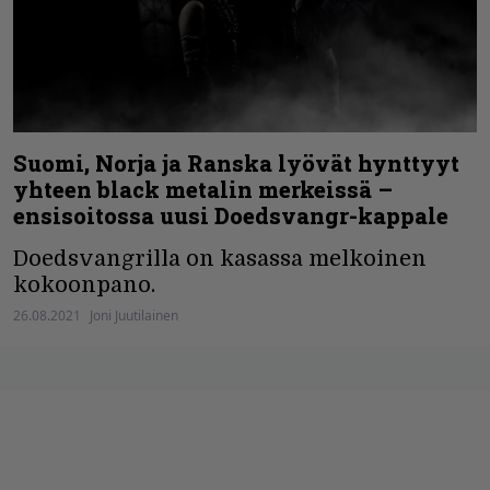
Suomi, Norja ja Ranska lyövät hynttyyt
yhteen black metalin merkeissä –
ensisoitossa uusi Doedsvangr-kappale
Doedsvangrilla on kasassa melkoinen
kokoonpano.
26.08.2021
Joni Juutilainen