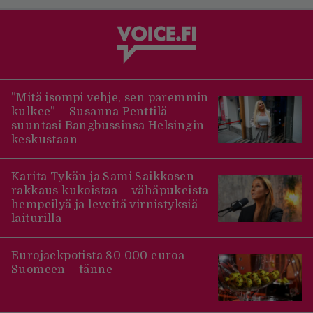
”Mitä isompi vehje, sen paremmin
kulkee” – Susanna Penttilä
suuntasi Bangbussinsa Helsingin
keskustaan
Karita Tykän ja Sami Saikkosen
rakkaus kukoistaa – vähäpukeista
hempeilyä ja leveitä virnistyksiä
laiturilla
Eurojackpotista 80 000 euroa
Suomeen – tänne