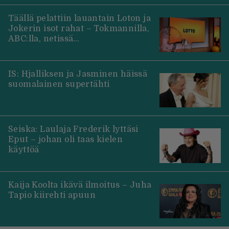
Täällä pelattiin lauantain Loton ja
Jokerin isot rahat – Tokmannilla,
ABC:lla, netissä…
IS: Hjalliksen ja Jasminen häissä
suomalainen supertähti
Seiska: Laulaja Frederik lyttäsi
Eput – johan oli taas kielen
käyttöä
Kaija Koolta ikävä ilmoitus – Juha
Tapio kiirehti apuun