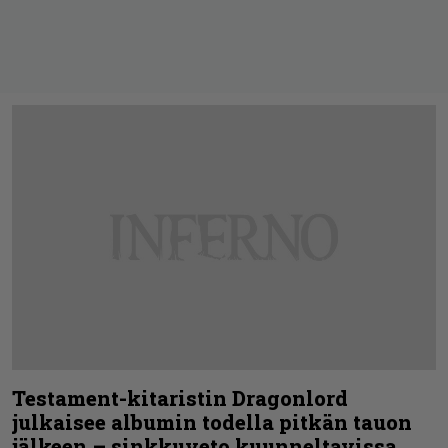
Testament-kitaristin Dragonlord
julkaisee albumin todella pitkän tauon
jälkeen – sinkkuveto kuunneltavissa