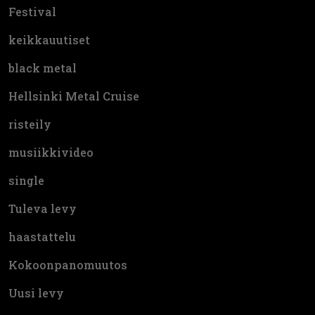
Festival
keikkauutiset
black metal
Hellsinki Metal Cruise
risteily
musiikkivideo
single
Tuleva levy
haastattelu
Kokoonpanomuutos
Uusi levy