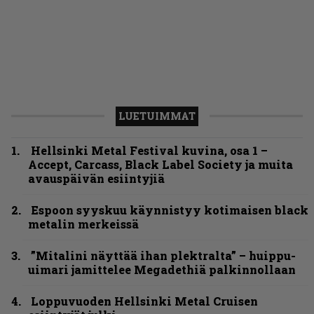
LUETUIMMAT
Hellsinki Metal Festival kuvina, osa 1 –
Accept, Carcass, Black Label Society ja muita
avauspäivän esiintyjiä
Espoon syyskuu käynnistyy kotimaisen black
metalin merkeissä
”Mitalini näyttää ihan plektralta” – huippu-
uimari jamittelee Megadethiä palkinnollaan
Loppuvuoden Hellsinki Metal Cruisen