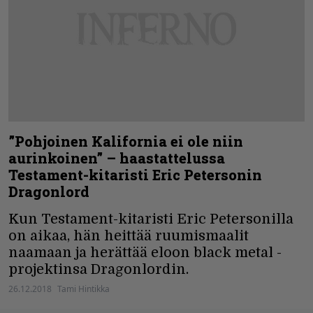
”Pohjoinen Kalifornia ei ole niin
aurinkoinen” – haastattelussa
Testament-kitaristi Eric Petersonin
Dragonlord
Kun Testament-kitaristi Eric Petersonilla
on aikaa, hän heittää ruumismaalit
naamaan ja herättää eloon black metal -
projektinsa Dragonlordin.
26.12.2018
Tami Hintikka