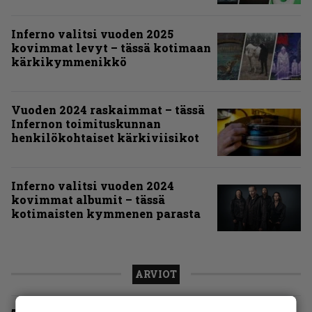
Inferno valitsi vuoden 2025
kovimmat levyt – tässä kotimaan
kärkikymmenikkö
Vuoden 2024 raskaimmat – tässä
Infernon toimituskunnan
henkilökohtaiset kärkiviisikot
Inferno valitsi vuoden 2024
kovimmat albumit – tässä
kotimaisten kymmenen parasta
ARVIOT