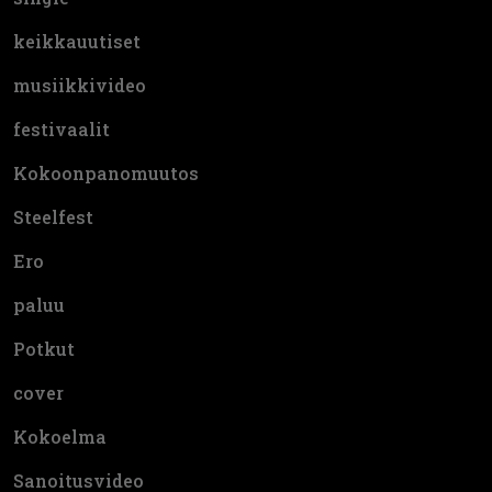
keikkauutiset
musiikkivideo
festivaalit
Kokoonpanomuutos
Steelfest
Ero
paluu
Potkut
cover
Kokoelma
Sanoitusvideo