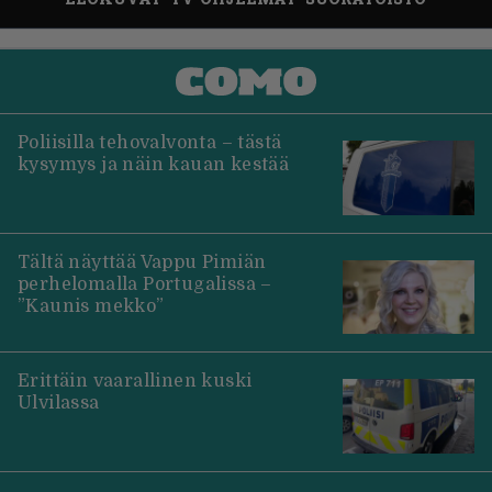
Poliisilla tehovalvonta – tästä
kysymys ja näin kauan kestää
Tältä näyttää Vappu Pimiän
perhelomalla Portugalissa –
”Kaunis mekko”
Erittäin vaarallinen kuski
Ulvilassa