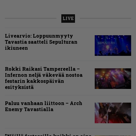
LIVE
Livearvio: Loppuunmyyty
Tavastia saatteli Sepulturan
ikiuneen
Rokki Raikasi Tampereella –
Infernon neljä väkevää nostoa
festarin kakkospäivän
esityksistä
Paluu vanhaan liittoon – Arch
Enemy Tavastialla