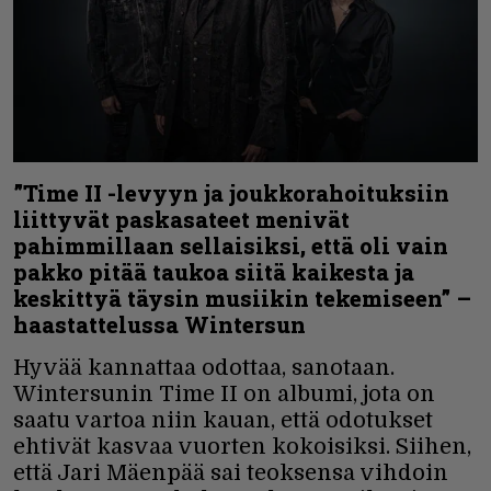
”Time II -levyyn ja joukkorahoituksiin
liittyvät paskasateet menivät
pahimmillaan sellaisiksi, että oli vain
pakko pitää taukoa siitä kaikesta ja
keskittyä täysin musiikin tekemiseen” –
haastattelussa Wintersun
Hyvää kannattaa odottaa, sanotaan.
Wintersunin Time II on albumi, jota on
saatu vartoa niin kauan, että odotukset
ehtivät kasvaa vuorten kokoisiksi. Siihen,
että Jari Mäenpää sai teoksensa vihdoin