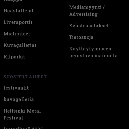
Mediamyynti /
Haastattelut
Advertising
Liveraportit
Evästeasetukset
Mielipiteet
Tietosuoja
Kuvagalleriat
Käyttäytymiseen
perustuva mainonta
Kilpailut
SUOSITUT AIHEET
festivaalit
kuvagalleria
Hellsinki Metal
Festival