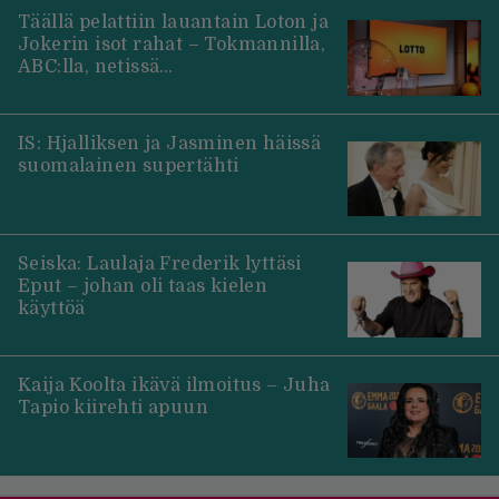
Täällä pelattiin lauantain Loton ja
Jokerin isot rahat – Tokmannilla,
ABC:lla, netissä…
IS: Hjalliksen ja Jasminen häissä
suomalainen supertähti
Seiska: Laulaja Frederik lyttäsi
Eput – johan oli taas kielen
käyttöä
Kaija Koolta ikävä ilmoitus – Juha
Tapio kiirehti apuun