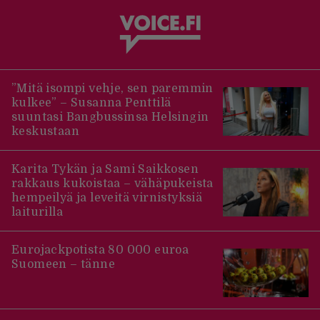
”Mitä isompi vehje, sen paremmin
kulkee” – Susanna Penttilä
suuntasi Bangbussinsa Helsingin
keskustaan
Karita Tykän ja Sami Saikkosen
rakkaus kukoistaa – vähäpukeista
hempeilyä ja leveitä virnistyksiä
laiturilla
Eurojackpotista 80 000 euroa
Suomeen – tänne