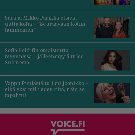
Sara ja Mikko Parikka etsivät
uutta kotia – ”Seuraavaan kotiin
tämmöinen”
Sofia Belórfin omaisuutta
myynnissä – jälleenmyyjä tulee
Suomesta
Vappu Pimiästä tuli miljoonikko –
eikä yksi milli edes riitä, näin se
tapahtui