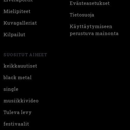
Evästeasetukset
Mielipiteet
Tietosuoja
Kuvagalleriat
Käyttäytymiseen
perustuva mainonta
Kilpailut
SUOSITUT AIHEET
keikkauutiset
black metal
single
musiikkivideo
Tuleva levy
festivaalit