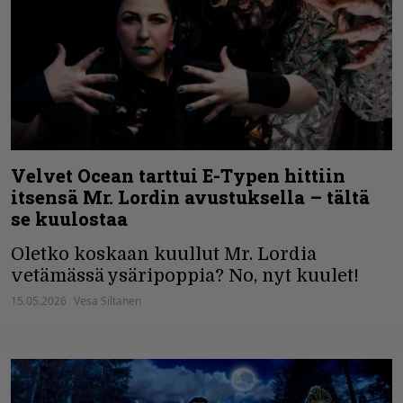
Velvet Ocean tarttui E-Typen hittiin
itsensä Mr. Lordin avustuksella – tältä
se kuulostaa
Oletko koskaan kuullut Mr. Lordia
vetämässä ysäripoppia? No, nyt kuulet!
15.05.2026
Vesa Siltanen