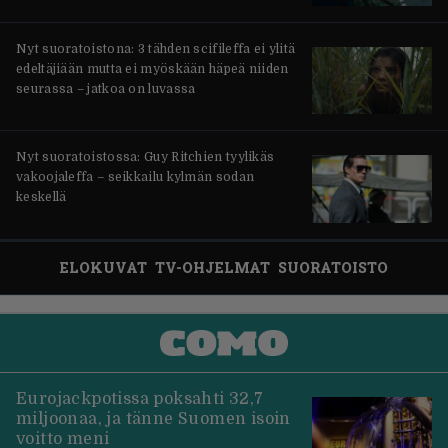
Nyt suoratoistona: 3 tähden scifileffa ei ylitä
edeltäjiään mutta ei myöskään häpeä niiden
seurassa – jatkoa on luvassa
Nyt suoratoistossa: Guy Ritchien tyylikäs
vakoojaleffa – seikkailu kylmän sodan
keskellä
ELOKUVAT
TV-OHJELMAT
SUORATOISTO
Eurojackpotissa poksahti 32,7
miljoonaa, ja tänne Suomen isoin
voitto meni