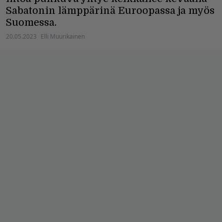
Sabatonin lämppärinä Euroopassa ja myös
Suomessa.
20.05.2023
Elli Muurikainen