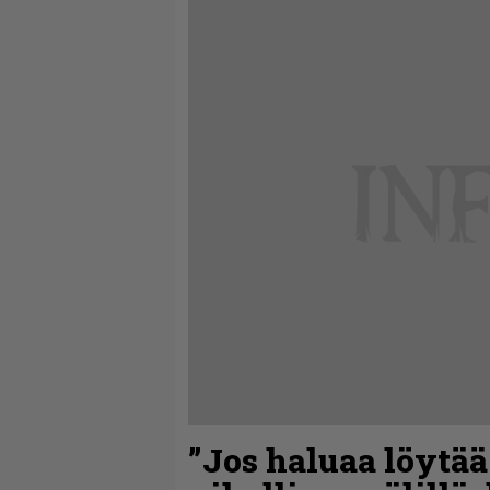
”Jos haluaa löytä