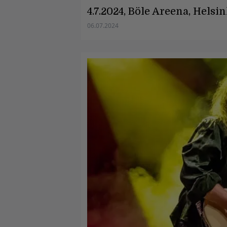
4.7.2024, Böle Areena, Helsin
06.07.2024