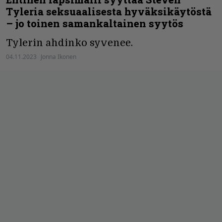
Tyleria seksuaalisesta hyväksikäytöstä
– jo toinen samankaltainen syytös
Tylerin ahdinko syvenee.
04.11.2023
Jonna Ikonen