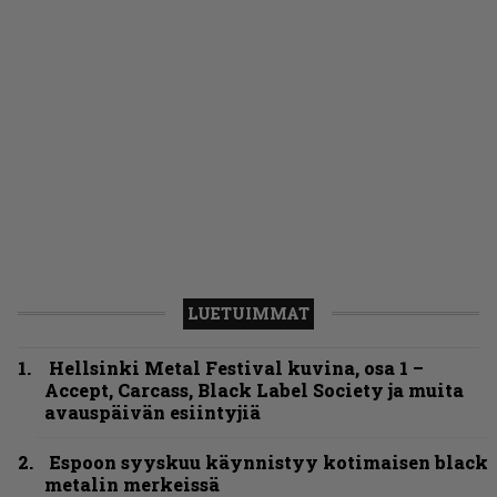
LUETUIMMAT
Hellsinki Metal Festival kuvina, osa 1 –
Accept, Carcass, Black Label Society ja muita
avauspäivän esiintyjiä
Espoon syyskuu käynnistyy kotimaisen black
metalin merkeissä