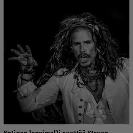
Entinen lapsimalli syyttää Steven