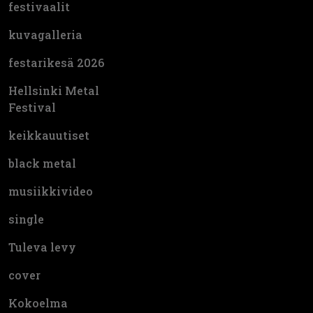
festivaalit
kuvagalleria
festarikesä 2026
Hellsinki Metal
Festival
keikkauutiset
black metal
musiikkivideo
single
Tuleva levy
cover
Kokoelma