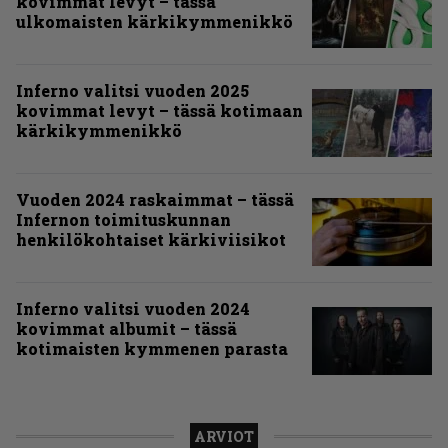
kovimmat levyt – tässä
ulkomaisten kärkikymmenikkö
Inferno valitsi vuoden 2025
kovimmat levyt – tässä kotimaan
kärkikymmenikkö
Vuoden 2024 raskaimmat – tässä
Infernon toimituskunnan
henkilökohtaiset kärkiviisikot
Inferno valitsi vuoden 2024
kovimmat albumit – tässä
kotimaisten kymmenen parasta
ARVIOT