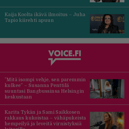
Kaija Koolta ikävä ilmoitus – Juha
Tapio kiirehti apuun
”Mitä isompi vehje, sen paremmin
kulkee” – Susanna Penttilä
suuntasi Bangbussinsa Helsingin
keskustaan
Karita Tykän ja Sami Saikkosen
rakkaus kukoistaa – vähäpukeista
hempeilyä ja leveitä virnistyksiä