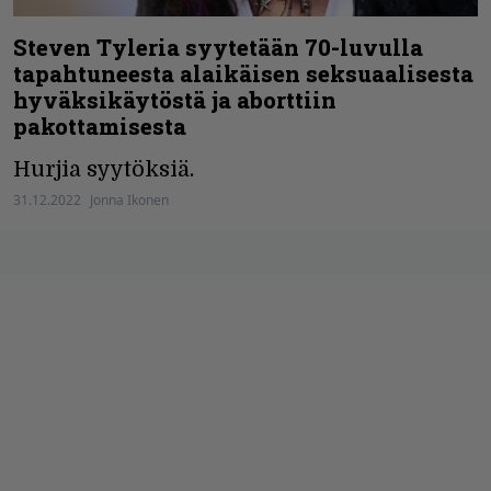
Steven Tyleria syytetään 70-luvulla
tapahtuneesta alaikäisen seksuaalisesta
hyväksikäytöstä ja aborttiin
pakottamisesta
Hurjia syytöksiä.
31.12.2022
Jonna Ikonen