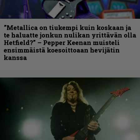
”Metallica on tiukempi kuin koskaan ja
te haluatte jonkun nulikan yrittävän olla
Hetfield?” – Pepper Keenan muisteli
ensimmäistä koesoittoaan hevijätin
kanssa