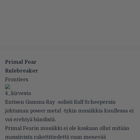
Primal Fear
Rulebreaker
Frontiers
Entisen Gamma Ray -solisti Ralf Scheepersin
johtaman power metal -tykin musiikkia kuullessa ei
voi erehtyä bändistä.
Primal Fearin musiikki ei ole koskaan ollut mitään
massiivista rakettitiedettä vaan menevää