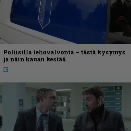
Poliisilla tehovalvonta – tästä kysymys
ja näin kauan kestää