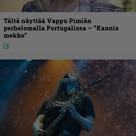
Tältä näyttää Vappu Pimiän
perhelomalla Portugalissa – ”Kaunis
mekko”