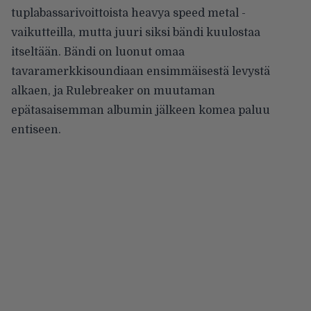
tuplabassarivoittoista heavya speed metal -
vaikutteilla, mutta juuri siksi bändi kuulostaa
itseltään. Bändi on luonut omaa
tavaramerkkisoundiaan ensimmäisestä levystä
alkaen, ja Rulebreaker on muutaman
epätasaisemman albumin jälkeen komea paluu
entiseen.