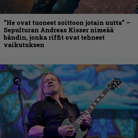
”He ovat tuoneet soittoon jotain uutta” –
Sepulturan Andreas Kisser nimeää
bändin, jonka riffit ovat tehneet
vaikutuksen