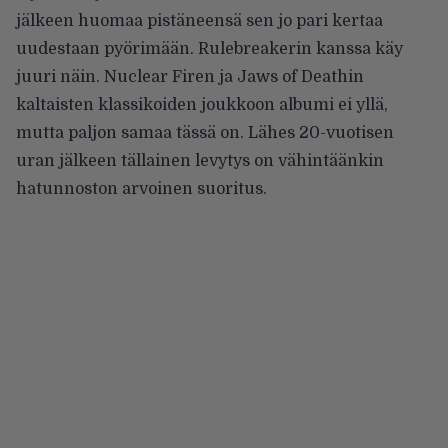
jälkeen huomaa pistäneensä sen jo pari kertaa
uudestaan pyörimään. Rulebreakerin kanssa käy
juuri näin. Nuclear Firen ja Jaws of Deathin
kaltaisten klassikoiden joukkoon albumi ei yllä,
mutta paljon samaa tässä on. Lähes 20-vuotisen
uran jälkeen tällainen levytys on vähintäänkin
hatunnoston arvoinen suoritus.