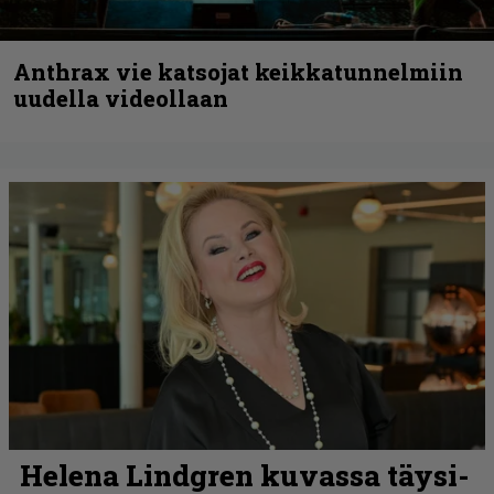
Anthrax vie katsojat keikkatunnelmiin
uudella videollaan