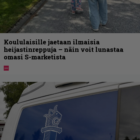
Koululaisille jaetaan ilmaisia
heijastinreppuja – näin voit lunastaa
omasi S-marketista