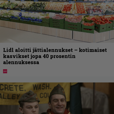
Lidl aloitti jättialennukset – kotimaiset
kasvikset jopa 40 prosentin
alennuksessa