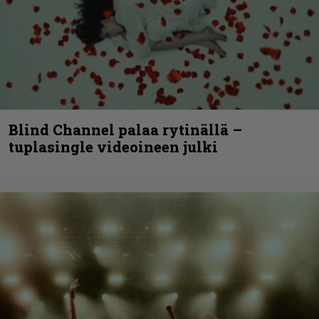
Blind Channel palaa rytinällä –
tuplasingle videoineen julki