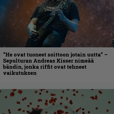
”He ovat tuoneet soittoon jotain uutta” –
Sepulturan Andreas Kisser nimeää
bändin, jonka riffit ovat tehneet
vaikutuksen