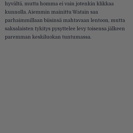
hyvältä, mutta homma ei vain jotenkin klikkaa
kunnolla. Aiemmin mainittu Watain saa
parhaimmillaan biisinsä mahtavaan lentoon, mutta
saksalaisten tykitys pysyttelee levy toisensa jälkeen
paremman keskiluokan tuntumassa.