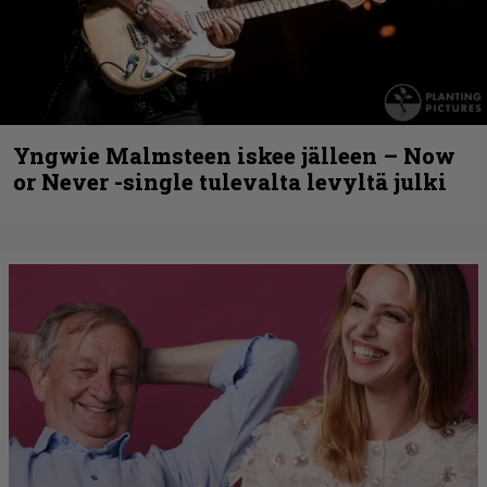
Yngwie Malmsteen iskee jälleen – Now
or Never -single tulevalta levyltä julki