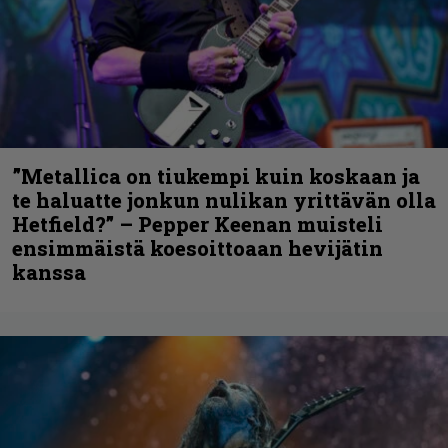
”Metallica on tiukempi kuin koskaan ja
te haluatte jonkun nulikan yrittävän olla
Hetfield?” – Pepper Keenan muisteli
ensimmäistä koesoittoaan hevijätin
kanssa