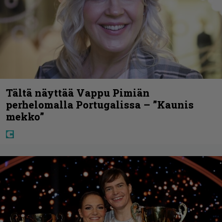
Tältä näyttää Vappu Pimiän
perhelomalla Portugalissa – ”Kaunis
mekko”