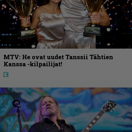
MTV: He ovat uudet Tanssii Tähtien
Kanssa -kilpailijat!