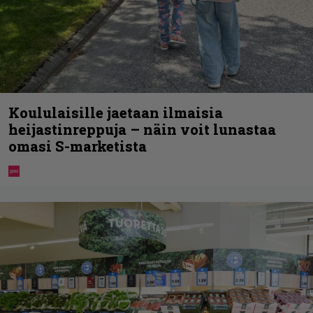
Koululaisille jaetaan ilmaisia
heijastinreppuja – näin voit lunastaa
omasi S-marketista