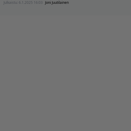
Julkaistu:
6.1.2025 16:03
Joni Juutilainen