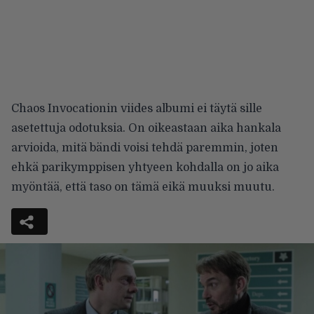
Chaos Invocationin viides albumi ei täytä sille
asetettuja odotuksia. On oikeastaan aika hankala
arvioida, mitä bändi voisi tehdä paremmin, joten
ehkä parikymppisen yhtyeen kohdalla on jo aika
myöntää, että taso on tämä eikä muuksi muutu.