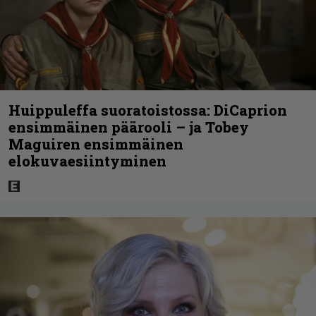
Huippuleffa suoratoistossa: DiCaprion
ensimmäinen päärooli – ja Tobey
Maguiren ensimmäinen
elokuvaesiintyminen