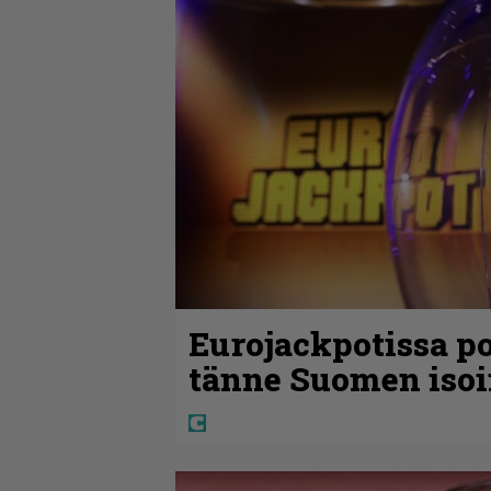
Eurojackpotissa po
tänne Suomen isoi