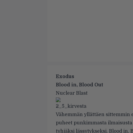
Exodus
Blood in, Blood Out
Nuclear Blast
Vähemmän yllättäen sittemmin ex
puheet punkimmasta ilmaisusta j
tyhjäksi lässytykseksi. Blood in, 