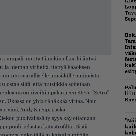
Live
Lop
Tava
Sepu
Rok
Tamp
Infe
väk
fest
ka rumpali, mutta tämäkin alkaa kääntyä
kak
ulla hieman virheitä, tiettyä kaaoksen
esit
a muuta vaaralliselle musiikille ominaista
ulostaa siltä, että musiikkia soitetaan
Pal
kkeuksena on riveihin palanneen Steve ”Zetro”
liit
Ene
n. Ukossa on yhtä rähäkkää virtaa. Noin
sta sinä, Andy Sneap, paska.
iekon puolivälissä tylsyys käy ottamaan
”Näi
kaik
pupuoli pelastaa katastrofilta. Tästä
kohd
ysymys, onko tällä julkaisulla mitään