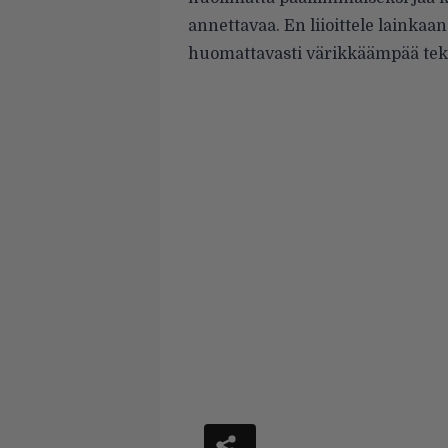
annettavaa. En liioittele lainkaan
huomattavasti värikkäämpää tek