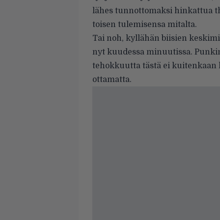
lähes tunnottomaksi hinkattua th
toisen tulemisensa mitalta.
Tai noh, kyllähän biisien keskimi
nyt kuudessa minuutissa. Punkin
tehokkuutta tästä ei kuitenkaa
ottamatta.