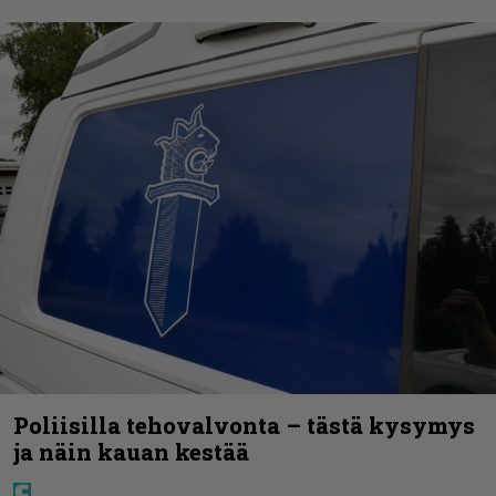
Poliisilla tehovalvonta – tästä kysymys
ja näin kauan kestää