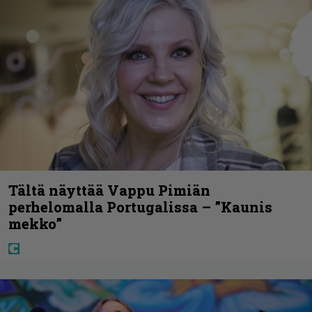
Tältä näyttää Vappu Pimiän
perhelomalla Portugalissa – ”Kaunis
mekko”