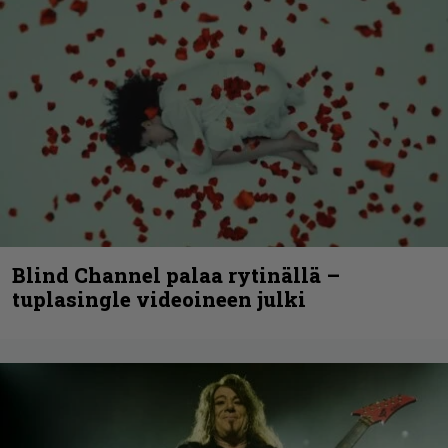
Blind Channel palaa rytinällä –
tuplasingle videoineen julki