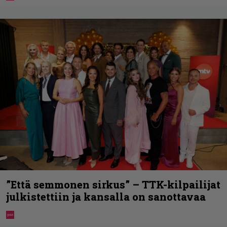
”Että semmonen sirkus” – TTK-kilpailijat
julkistettiin ja kansalla on sanottavaa