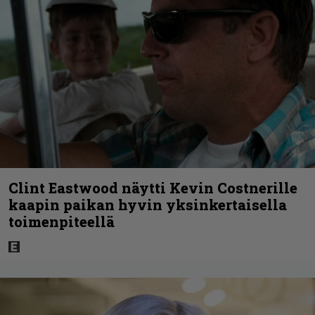
Clint Eastwood näytti Kevin Costnerille
kaapin paikan hyvin yksinkertaisella
toimenpiteellä