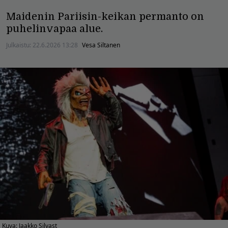
Maidenin Pariisin-keikan permanto on
puhelinvapaa alue.
Julkaistu:
22.6.2026 13:28
Vesa Siltanen
Kuva: Jaakko Silvast