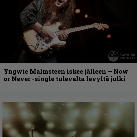
Yngwie Malmsteen iskee jälleen – Now
or Never -single tulevalta levyltä julki