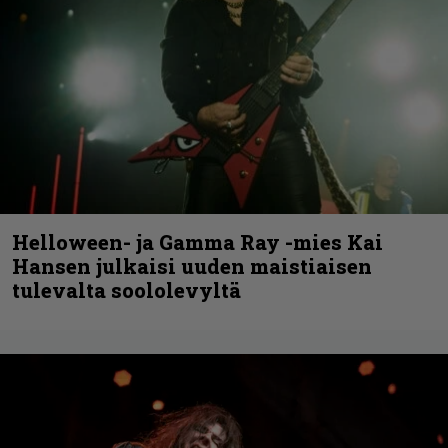
Helloween- ja Gamma Ray -mies Kai
Hansen julkaisi uuden maistiaisen
tulevalta soololevyltä