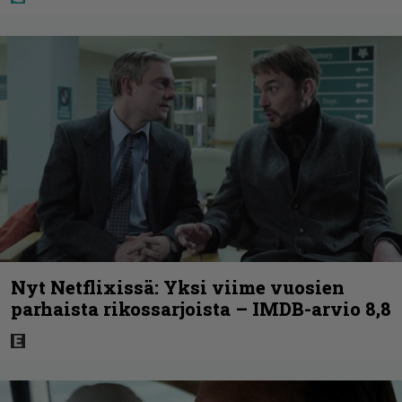
Nyt Netflixissä: Yksi viime vuosien
parhaista rikossarjoista – IMDB-arvio 8,8