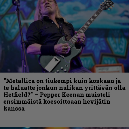
”Metallica on tiukempi kuin koskaan ja
te haluatte jonkun nulikan yrittävän olla
Hetfield?” – Pepper Keenan muisteli
ensimmäistä koesoittoaan hevijätin
kanssa