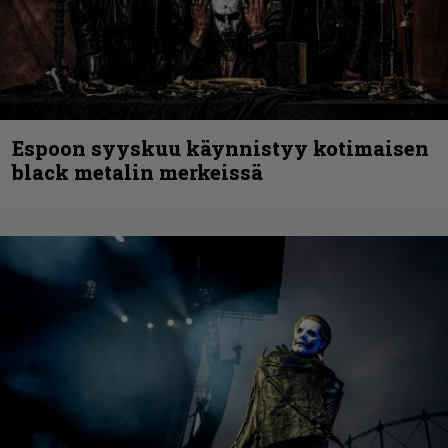
Espoon syyskuu käynnistyy kotimaisen
black metalin merkeissä