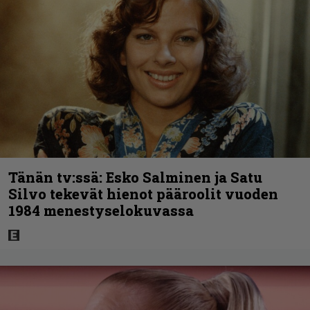
Tänän tv:ssä: Esko Salminen ja Satu
Silvo tekevät hienot pääroolit vuoden
1984 menestyselokuvassa