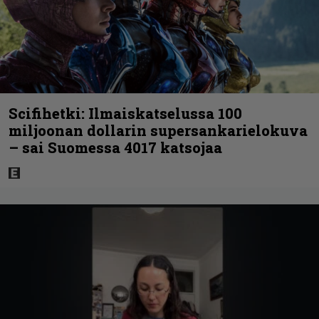
Scifihetki: Ilmaiskatselussa 100
miljoonan dollarin supersankarielokuva
– sai Suomessa 4017 katsojaa