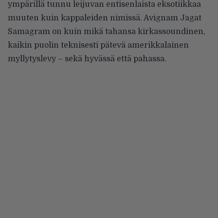
ympärillä tunnu leijuvan entisenlaista eksotiikkaa
muuten kuin kappaleiden nimissä. Avignam Jagat
Samagram on kuin mikä tahansa kirkassoundinen,
kaikin puolin teknisesti pätevä amerikkalainen
myllytyslevy – sekä hyvässä että pahassa.