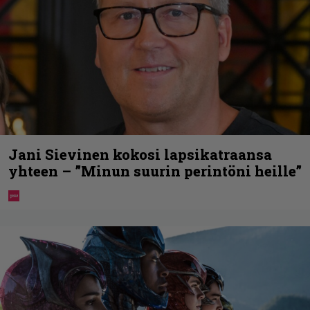
Jani Sievinen kokosi lapsikatraansa
yhteen – ”Minun suurin perintöni heille”