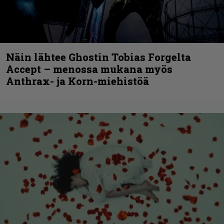
Näin lähtee Ghostin Tobias Forgelta
Accept – menossa mukana myös
Anthrax- ja Korn-miehistöä