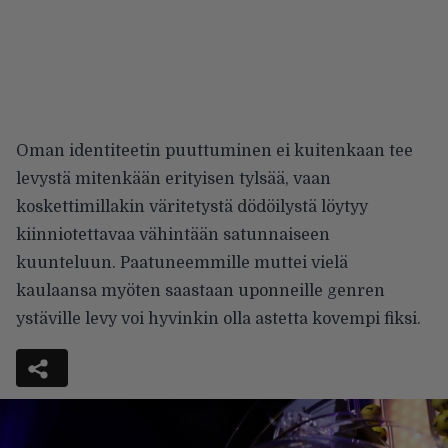
Oman identiteetin puuttuminen ei kuitenkaan tee
levystä mitenkään erityisen tylsää, vaan
koskettimillakin väritetystä dödöilystä löytyy
kiinniotettavaa vähintään satunnaiseen
kuunteluun. Paatuneemmille muttei vielä
kaulaansa myöten saastaan uponneille genren
ystäville levy voi hyvinkin olla astetta kovempi fiksi.