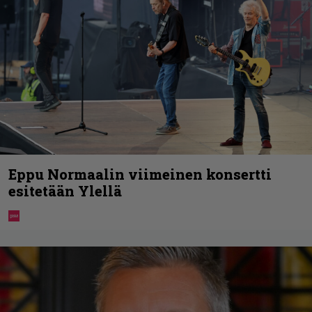
Eppu Normaalin viimeinen konsertti
esitetään Ylellä