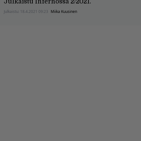
Julkaistu Infernossa 2/2021.
Julkaistu:
18.4.2021 09:23
Miika Kuusinen