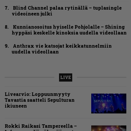
Blind Channel palaa rytinällä – tuplasingle
videoineen julki
Kunnianosoitus hyiselle Pohjolalle – Shining
hyppäsi keskelle kinoksia uudella videollaan
Anthrax vie katsojat keikkatunnelmiin
uudella videollaan
LIVE
Livearvio: Loppuunmyyty
Tavastia saatteli Sepulturan
ikiuneen
Rokki Raikasi Tampereella –