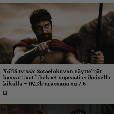
Yöllä tv:ssä: Sotaelokuvan näyttelijät
kasvattivat lihakset nopeasti erikoisella
kikalla – IMDb-arvosana on 7,6