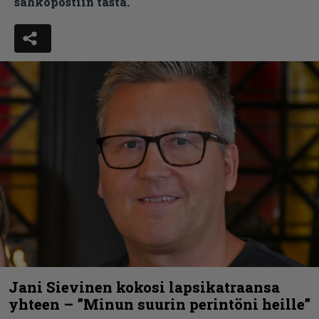
sähköpostiin tästä.
Jani Sievinen kokosi lapsikatraansa
yhteen – ”Minun suurin perintöni heille”