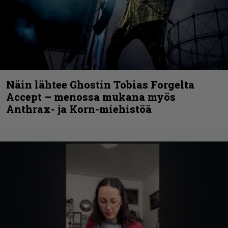
Näin lähtee Ghostin Tobias Forgelta
Accept – menossa mukana myös
Anthrax- ja Korn-miehistöä