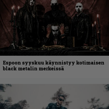
Espoon syyskuu käynnistyy kotimaisen
black metalin merkeissä