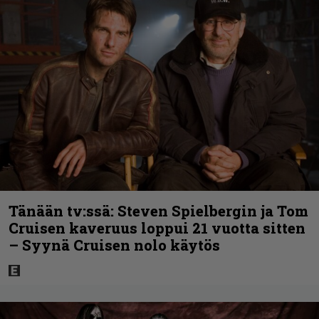
Tänään tv:ssä: Steven Spielbergin ja Tom
Cruisen kaveruus loppui 21 vuotta sitten
– Syynä Cruisen nolo käytös