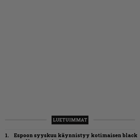
LUETUIMMAT
Espoon syyskuu käynnistyy kotimaisen black