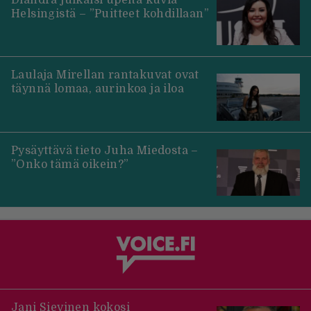
Helsingistä – ”Puitteet kohdillaan”
Laulaja Mirellan rantakuvat ovat
täynnä lomaa, aurinkoa ja iloa
Pysäyttävä tieto Juha Miedosta –
”Onko tämä oikein?”
Jani Sievinen kokosi