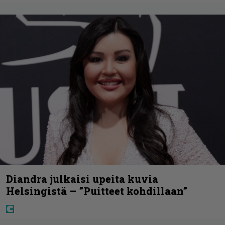
Diandra julkaisi upeita kuvia
Helsingistä – ”Puitteet kohdillaan”