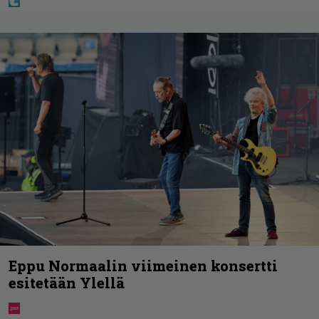
Eppu Normaalin viimeinen konsertti
esitetään Ylellä