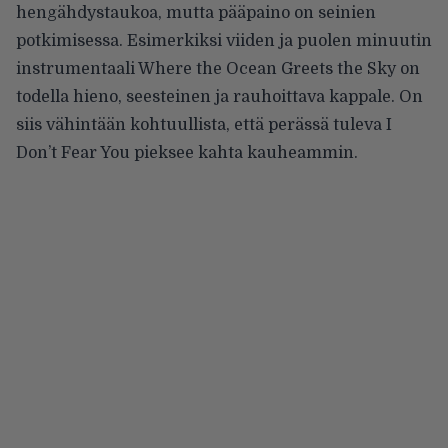
hengähdystaukoa, mutta pääpaino on seinien
potkimisessa. Esimerkiksi viiden ja puolen minuutin
instrumentaali Where the Ocean Greets the Sky on
todella hieno, seesteinen ja rauhoittava kappale. On
siis vähintään kohtuullista, että perässä tuleva I
Don’t Fear You pieksee kahta kauheammin.