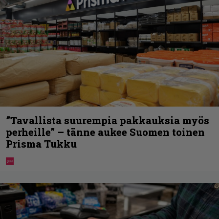
”Tavallista suurempia pakkauksia myös
perheille” – tänne aukee Suomen toinen
Prisma Tukku