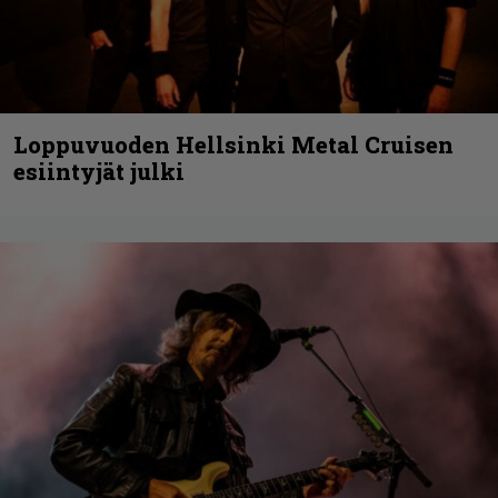
Loppuvuoden Hellsinki Metal Cruisen
esiintyjät julki