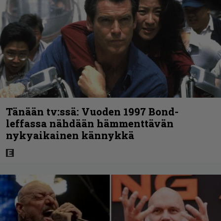
Tänään tv:ssä: Vuoden 1997 Bond-
leffassa nähdään hämmenttävän
nykyaikainen kännykkä