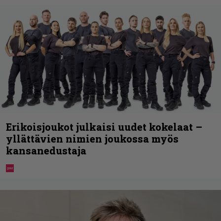
Erikoisjoukot julkaisi uudet kokelaat –
yllättävien nimien joukossa myös
kansanedustaja