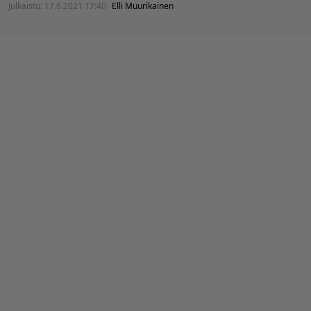
Julkaistu:
17.6.2021 17:40
Elli Muurikainen