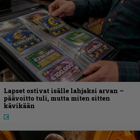
Lapset ostivat isälle lahjaksi arvan –
päävoitto tuli, mutta miten sitten
kävikään