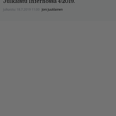
Julkaistu Infernossa 4/2019.
Julkaistu:
18.7.2019 11:00
Joni Juutilainen