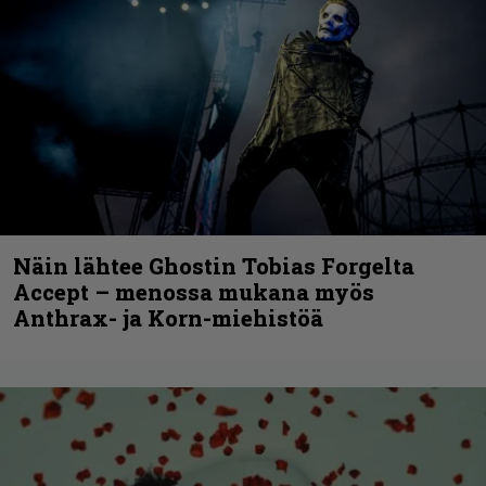
Näin lähtee Ghostin Tobias Forgelta
Accept – menossa mukana myös
Anthrax- ja Korn-miehistöä