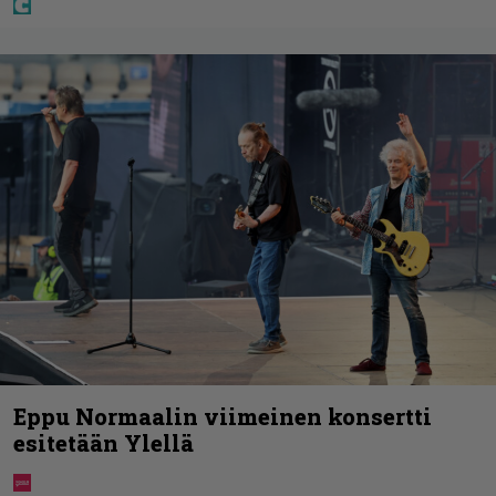
Eppu Normaalin viimeinen konsertti
esitetään Ylellä