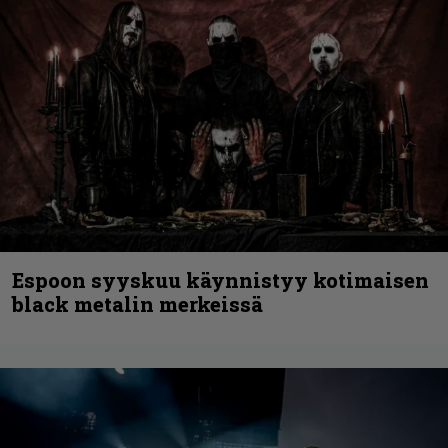
Espoon syyskuu käynnistyy kotimaisen
black metalin merkeissä