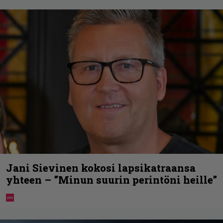
Jani Sievinen kokosi lapsikatraansa
yhteen – ”Minun suurin perintöni heille”