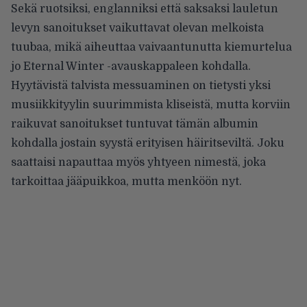
Sekä ruotsiksi, englanniksi että saksaksi lauletun
levyn sanoitukset vaikuttavat olevan melkoista
tuubaa, mikä aiheuttaa vaivaantunutta kiemurtelua
jo Eternal Winter -avauskappaleen kohdalla.
Hyytävistä talvista messuaminen on tietysti yksi
musiikkityylin suurimmista kliseistä, mutta korviin
raikuvat sanoitukset tuntuvat tämän albumin
kohdalla jostain syystä erityisen häiritseviltä. Joku
saattaisi napauttaa myös yhtyeen nimestä, joka
tarkoittaa jääpuikkoa, mutta menköön nyt.