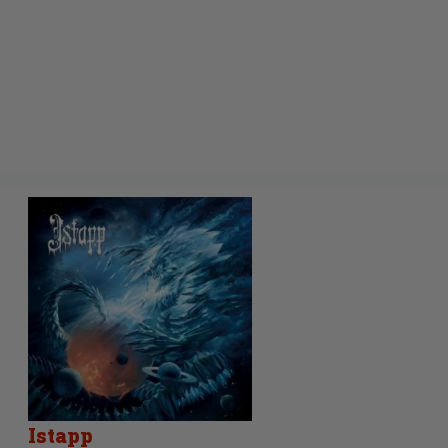
Istapp