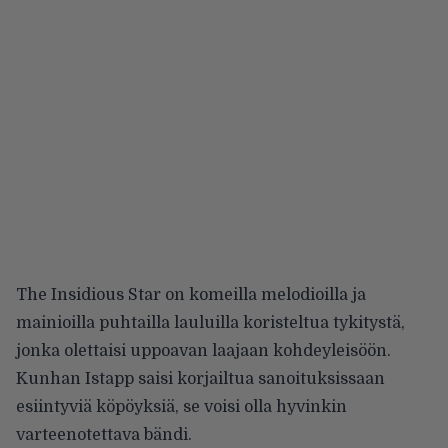
The Insidious Star on komeilla melodioilla ja
mainioilla puhtailla lauluilla koristeltua tykitystä,
jonka olettaisi uppoavan laajaan kohdeyleisöön.
Kunhan Istapp saisi korjailtua sanoituksissaan
esiintyviä köpöyksiä, se voisi olla hyvinkin
varteenotettava bändi.