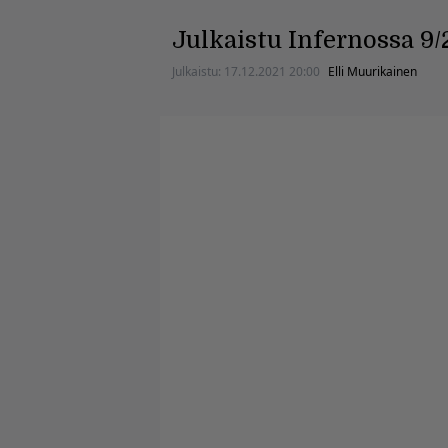
Julkaistu Infernossa 9/
Julkaistu:
17.12.2021 20:00
Elli Muurikainen