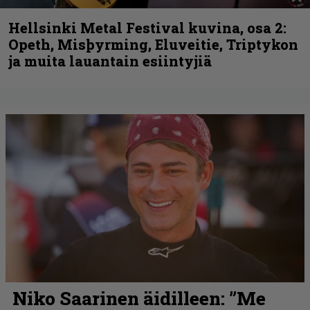
Hellsinki Metal Festival kuvina, osa 2:
Opeth, Misþyrming, Eluveitie, Triptykon
ja muita lauantain esiintyjiä