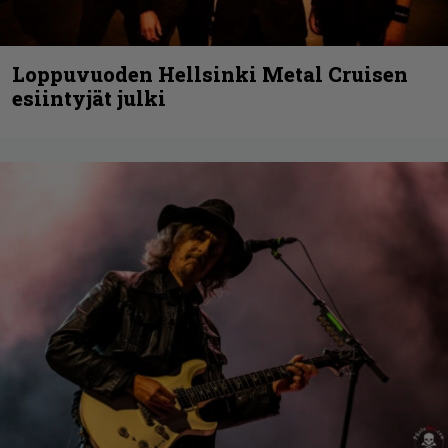
Loppuvuoden Hellsinki Metal Cruisen
esiintyjät julki