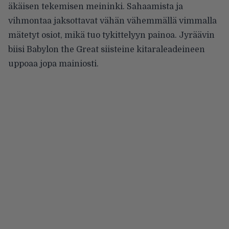
äkäisen tekemisen meininki. Sahaamista ja
vihmontaa jaksottavat vähän vähemmällä vimmalla
mätetyt osiot, mikä tuo tykittelyyn painoa. Jyräävin
biisi Babylon the Great siisteine kitaraleadeineen
uppoaa jopa mainiosti.