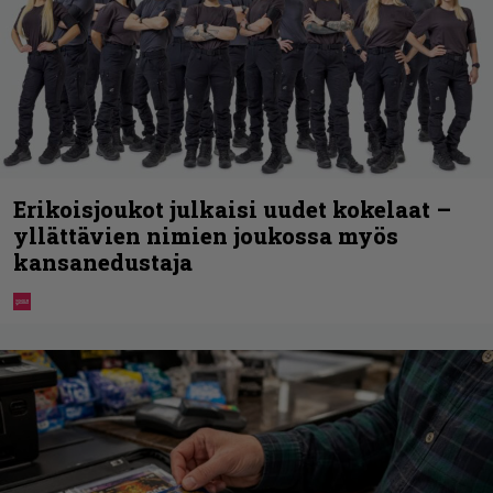
Erikoisjoukot julkaisi uudet kokelaat –
yllättävien nimien joukossa myös
kansanedustaja