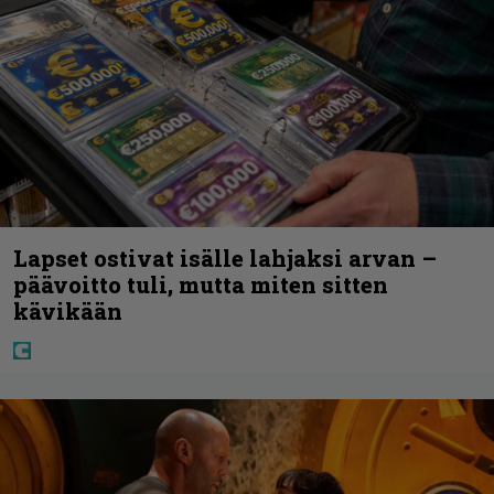
Lapset ostivat isälle lahjaksi arvan –
päävoitto tuli, mutta miten sitten
kävikään