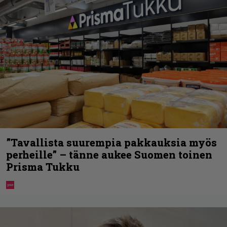
”Tavallista suurempia pakkauksia myös
perheille” – tänne aukee Suomen toinen
Prisma Tukku