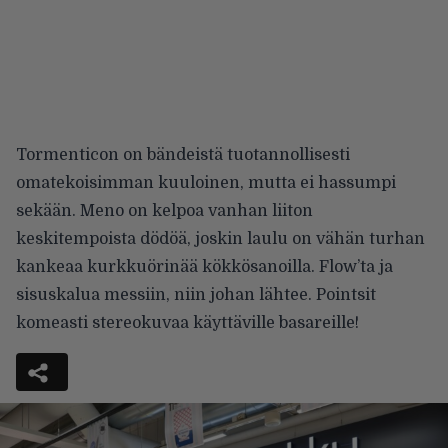
Tormenticon on bändeistä tuotannollisesti
omatekoisimman kuuloinen, mutta ei hassumpi
sekään. Meno on kelpoa vanhan liiton
keskitempoista dödöä, joskin laulu on vähän turhan
kankeaa kurkkuörinää kökkösanoilla. Flow’ta ja
sisuskalua messiin, niin johan lähtee. Pointsit
komeasti stereokuvaa käyttäville basareille!