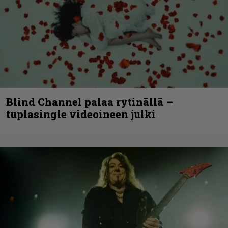
Blind Channel palaa rytinällä –
tuplasingle videoineen julki