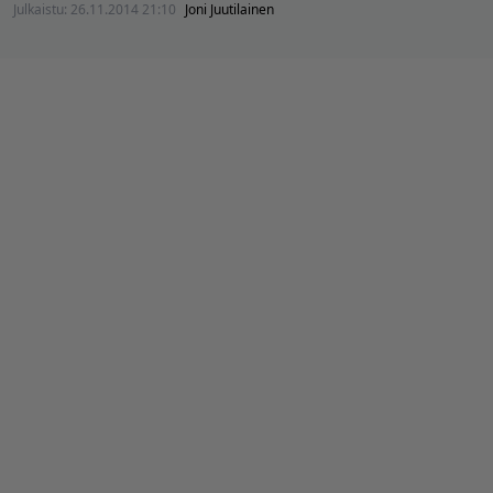
Julkaistu:
26.11.2014 21:10
Joni Juutilainen