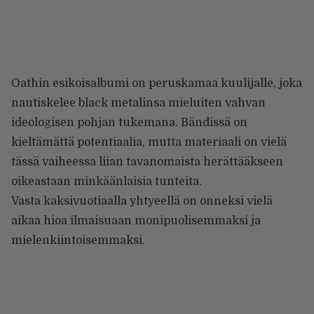
Oathin esikoisalbumi on peruskamaa kuulijalle, joka
nautiskelee black metalinsa mieluiten vahvan
ideologisen pohjan tukemana. Bändissä on
kieltämättä potentiaalia, mutta materiaali on vielä
tässä vaiheessa liian tavanomaista herättääkseen
oikeastaan minkäänlaisia tunteita.
Vasta kaksivuotiaalla yhtyeellä on onneksi vielä
aikaa hioa ilmaisuaan monipuolisemmaksi ja
mielenkiintoisemmaksi.