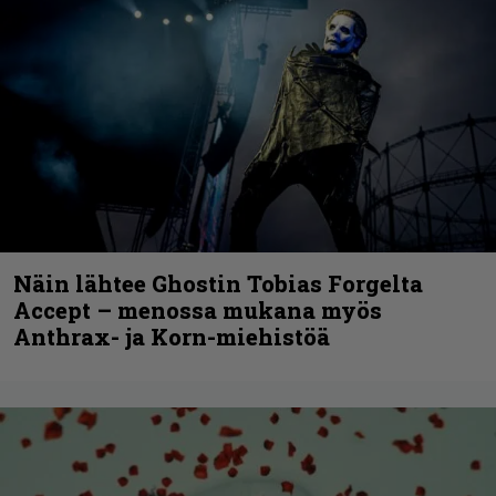
Näin lähtee Ghostin Tobias Forgelta
Accept – menossa mukana myös
Anthrax- ja Korn-miehistöä