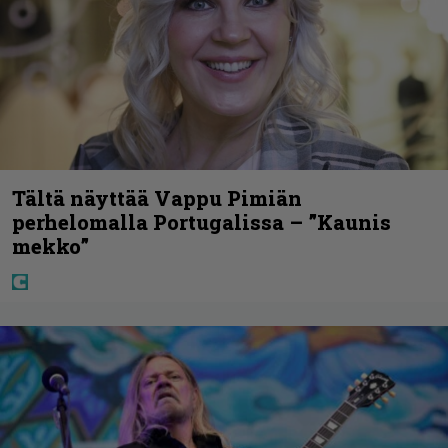
Tältä näyttää Vappu Pimiän
perhelomalla Portugalissa – ”Kaunis
mekko”