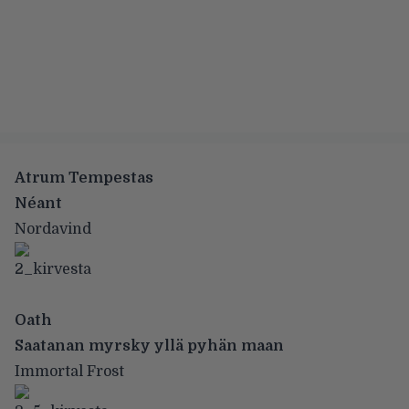
Atrum Tempestas
Néant
Nordavind
Oath
Saatanan myrsky yllä pyhän maan
Immortal Frost