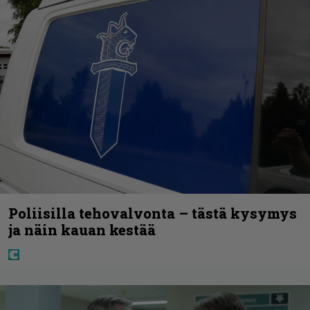
Poliisilla tehovalvonta – tästä kysymys
ja näin kauan kestää