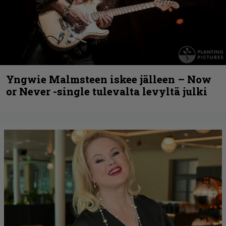
Yngwie Malmsteen iskee jälleen – Now
or Never -single tulevalta levyltä julki