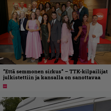
”Että semmonen sirkus” – TTK-kilpailijat
julkistettiin ja kansalla on sanottavaa