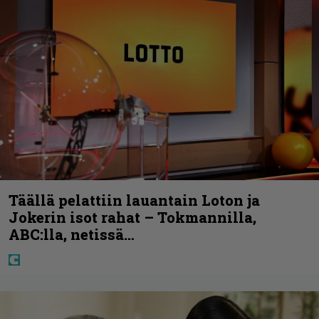
Täällä pelattiin lauantain Loton ja
Jokerin isot rahat – Tokmannilla,
ABC:lla, netissä…