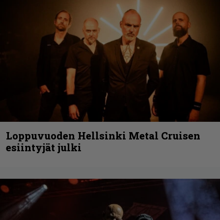
Loppuvuoden Hellsinki Metal Cruisen
esiintyjät julki