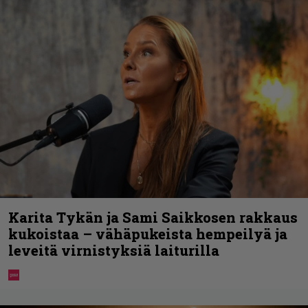
Karita Tykän ja Sami Saikkosen rakkaus
kukoistaa – vähäpukeista hempeilyä ja
leveitä virnistyksiä laiturilla