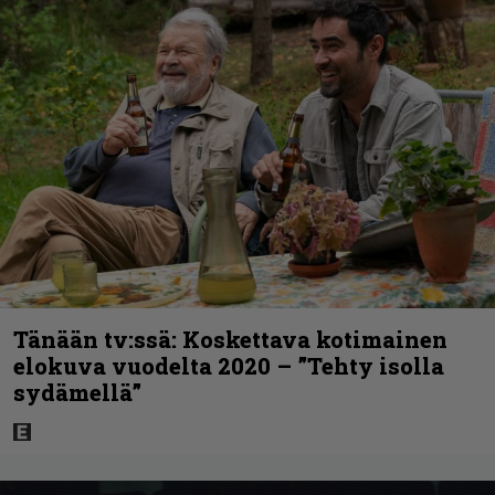
Tänään tv:ssä: Koskettava kotimainen
elokuva vuodelta 2020 – ”Tehty isolla
sydämellä”