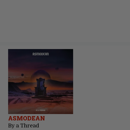
ASMODEAN
By a Thread