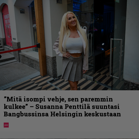
”Mitä isompi vehje, sen paremmin
kulkee” – Susanna Penttilä suuntasi
Bangbussinsa Helsingin keskustaan