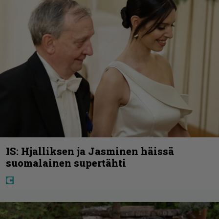
IS: Hjalliksen ja Jasminen häissä
suomalainen supertähti