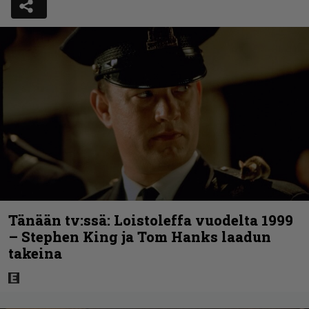
Tänään tv:ssä: Loistoleffa vuodelta 1999
– Stephen King ja Tom Hanks laadun
takeina