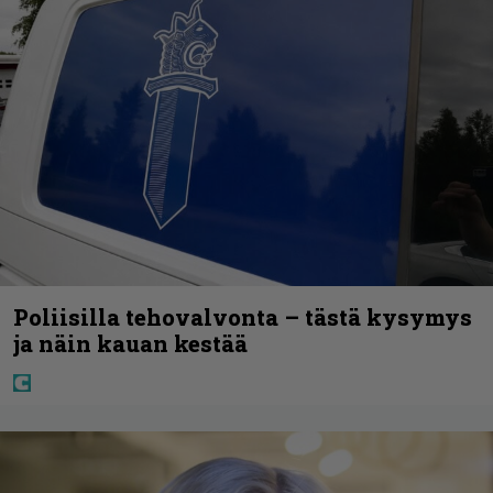
Poliisilla tehovalvonta – tästä kysymys
ja näin kauan kestää