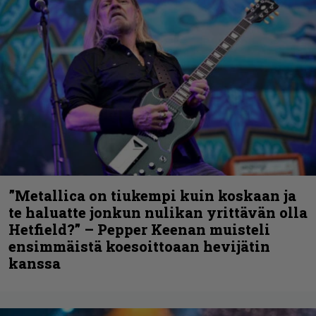
”Metallica on tiukempi kuin koskaan ja
te haluatte jonkun nulikan yrittävän olla
Hetfield?” – Pepper Keenan muisteli
ensimmäistä koesoittoaan hevijätin
kanssa