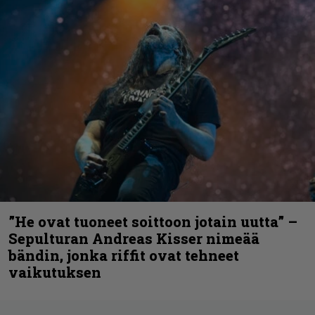
”He ovat tuoneet soittoon jotain uutta” –
Sepulturan Andreas Kisser nimeää
bändin, jonka riffit ovat tehneet
vaikutuksen