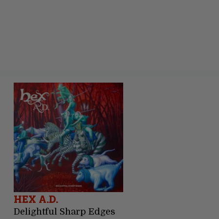
HEX A.D.
Delightful Sharp Edges