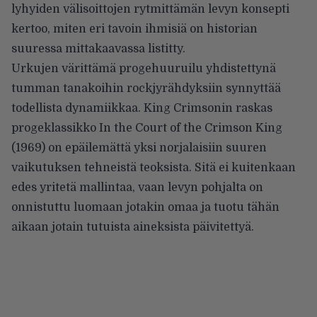
lyhyiden välisoittojen rytmittämän levyn konsepti
kertoo, miten eri tavoin ihmisiä on historian
suuressa mittakaavassa listitty.
Urkujen värittämä progehuuruilu yhdistettynä
tumman tanakoihin rockjyrähdyksiin synnyttää
todellista dynamiikkaa. King Crimsonin raskas
progeklassikko In the Court of the Crimson King
(1969) on epäilemättä yksi norjalaisiin suuren
vaikutuksen tehneistä teoksista. Sitä ei kuitenkaan
edes yritetä mallintaa, vaan levyn pohjalta on
onnistuttu luomaan jotakin omaa ja tuotu tähän
aikaan jotain tutuista aineksista päivitettyä.