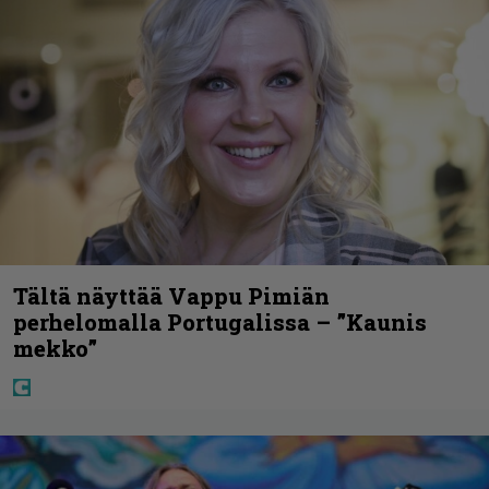
Tältä näyttää Vappu Pimiän
perhelomalla Portugalissa – ”Kaunis
mekko”