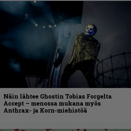
Näin lähtee Ghostin Tobias Forgelta
Accept – menossa mukana myös
Anthrax- ja Korn-miehistöä