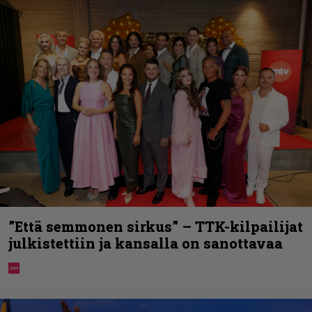
”Että semmonen sirkus” – TTK-kilpailijat
julkistettiin ja kansalla on sanottavaa