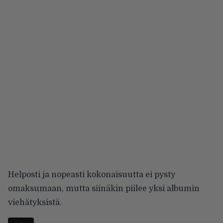
Helposti ja nopeasti kokonaisuutta ei pysty
omaksumaan, mutta siinäkin piilee yksi albumin
viehätyksistä.