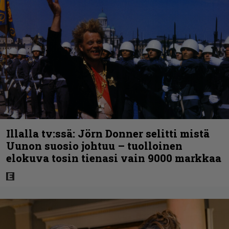
Illalla tv:ssä: Jörn Donner selitti mistä
Uunon suosio johtuu – tuolloinen
elokuva tosin tienasi vain 9000 markkaa