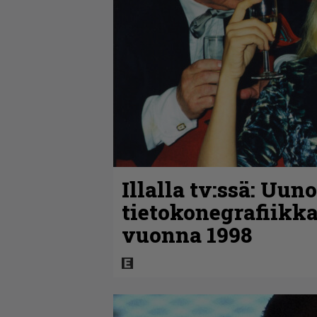
Illalla tv:ssä: Uun
tietokonegrafiikka
vuonna 1998