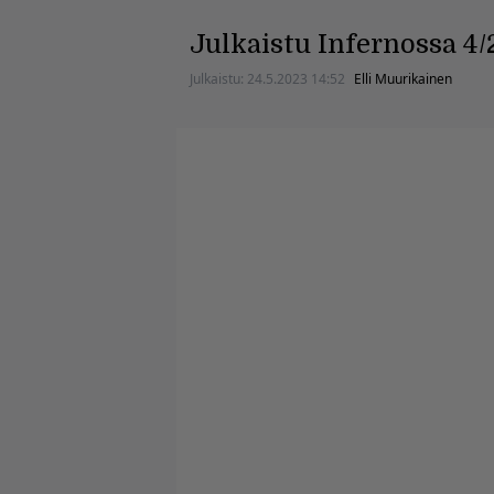
Julkaistu Infernossa 4/
Julkaistu:
24.5.2023 14:52
Elli Muurikainen