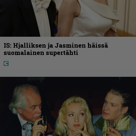
IS: Hjalliksen ja Jasminen häissä
suomalainen supertähti