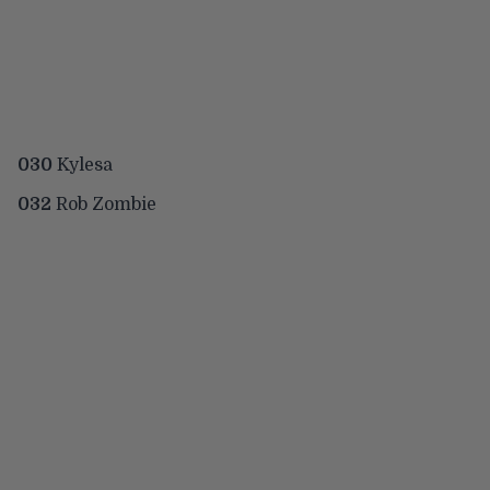
030
Kylesa
032
Rob Zombie