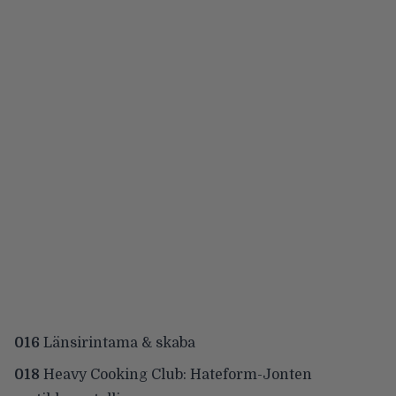
016
Länsirintama & skaba
018
Heavy Cooking Club: Hateform-Jonten