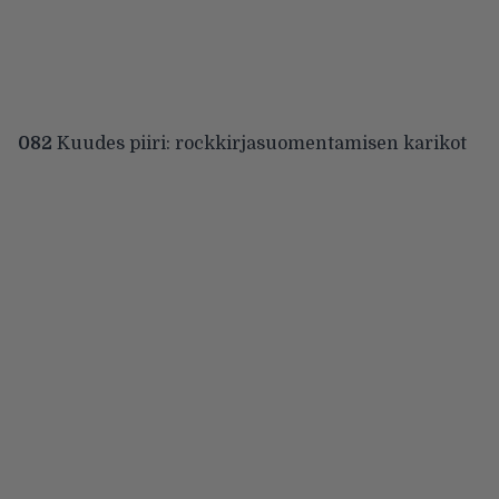
082
Kuudes piiri: rockkirjasuomentamisen karikot