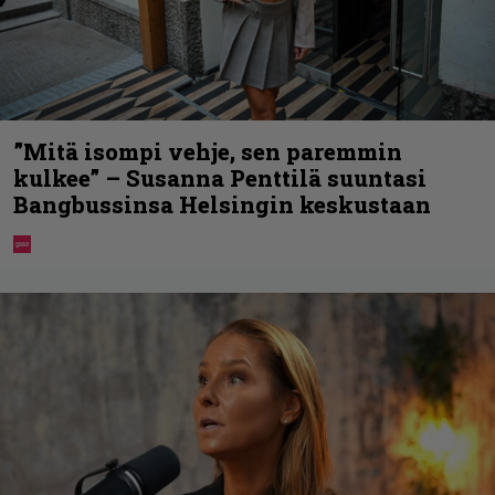
”Mitä isompi vehje, sen paremmin
kulkee” – Susanna Penttilä suuntasi
Bangbussinsa Helsingin keskustaan