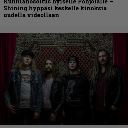
Kunnianosoitus hyiselle Pohjolalle –
Shining hyppäsi keskelle kinoksia
uudella videollaan