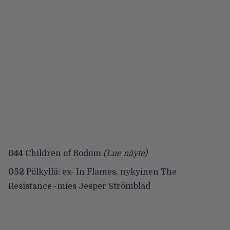
044
Children of Bodom
(Lue näyte)
052
Pölkyllä: ex- In Flames, nykyinen The
Resistance -mies Jesper Strömblad