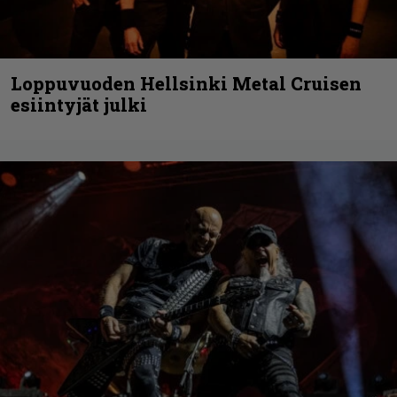
Loppuvuoden Hellsinki Metal Cruisen
esiintyjät julki