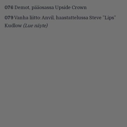
076
Demot, pääosassa Upside Crown
079
Vanha liitto: Anvil, haastattelussa Steve ”Lips”
Kudlow
(Lue näyte)