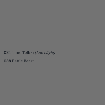
034
Timo Tolkki
(Lue näyte)
038
Battle Beast