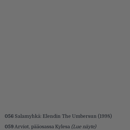
056
Salamyhkä: Elendin The Umbersun (1998)
059
Arviot, pääosassa Kylesa
(Lue näyte)