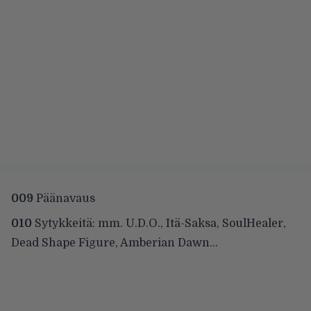
009
Päänavaus
010
Sytykkeitä: mm. U.D.O., Itä-Saksa, SoulHealer,
Dead Shape Figure, Amberian Dawn…