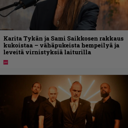
Karita Tykän ja Sami Saikkosen rakkaus
kukoistaa – vähäpukeista hempeilyä ja
leveitä virnistyksiä laiturilla