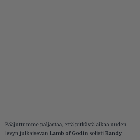
Pääjuttumme paljastaa, että pitkästä aikaa uuden
levyn julkaisevan
Lamb of Godin
solisti
Randy