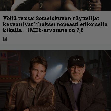
Yöllä tv:ssä: Sotaelokuvan näyttelijät
kasvattivat lihakset nopeasti erikoisella
kikalla – IMDb-arvosana on 7,6