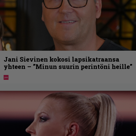
Jani Sievinen kokosi lapsikatraansa
yhteen – ”Minun suurin perintöni heille”