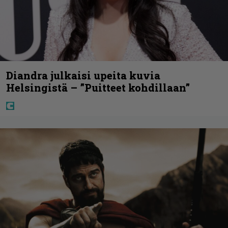
Diandra julkaisi upeita kuvia
Helsingistä – ”Puitteet kohdillaan”