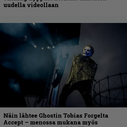
uudella videollaan
Näin lähtee Ghostin Tobias Forgelta
Accept – menossa mukana myös