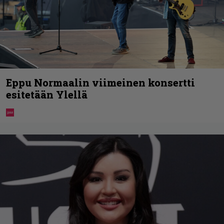
Eppu Normaalin viimeinen konsertti
esitetään Ylellä