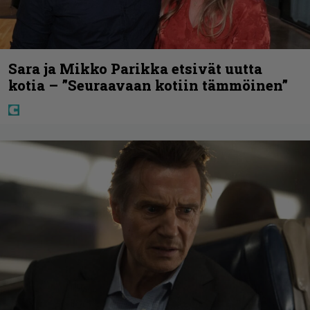
Sara ja Mikko Parikka etsivät uutta
kotia – ”Seuraavaan kotiin tämmöinen”