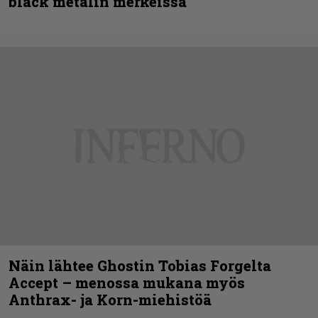
black metalin merkeissä
Näin lähtee Ghostin Tobias Forgelta
Accept – menossa mukana myös
Anthrax- ja Korn-miehistöä