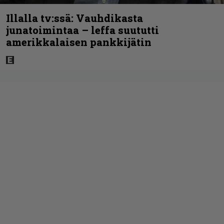
Illalla tv:ssä: Vauhdikasta
junatoimintaa – leffa suututti
amerikkalaisen pankkijätin