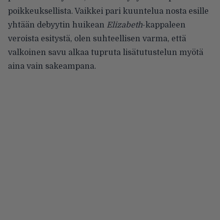
poikkeuksellista. Vaikkei pari kuuntelua nosta esille
yhtään debyytin huikean
Elizabeth
-kappaleen
veroista esitystä, olen suhteellisen varma, että
valkoinen savu alkaa tupruta lisätutustelun myötä
aina vain sakeampana.