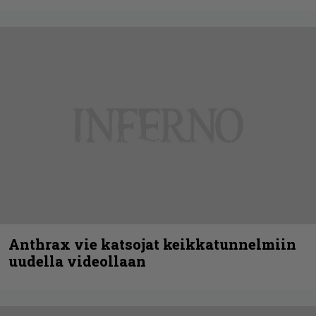
Anthrax vie katsojat keikkatunnelmiin
uudella videollaan