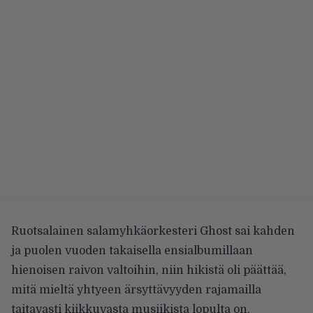
Ruotsalainen salamyhkäorkesteri Ghost sai kahden
ja puolen vuoden takaisella ensialbumillaan
hienoisen raivon valtoihin, niin hikistä oli päättää,
mitä mieltä yhtyeen ärsyttävyyden rajamailla
taitavasti kiikkuvasta musiikista lopulta on.