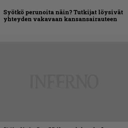
Syötkö perunoita näin? Tutkijat löysivät
yhteyden vakavaan kansansairauteen