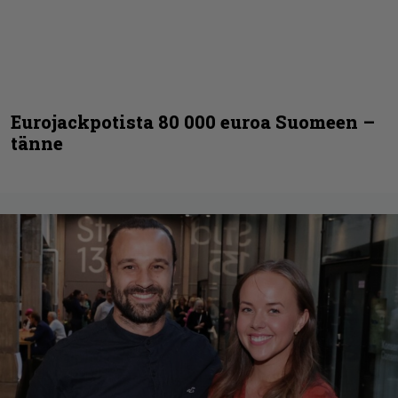
Eurojackpotista 80 000 euroa Suomeen –
tänne